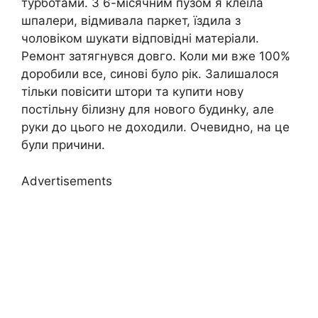
турботами. З 6-місячним пузом я клеїла
шпалери, відмивала паркет, їздила з
чоловіком шукати відповідні матеріали.
Ремонт затягнувся довго. Коли ми вже 100%
доробили все, синові було рік. Залишалося
тільки повісити штори та купити нову
постільну білизну для нового будинkу, але
руки до цього не доходили. Очевидно, на це
були причини.
Advertisements