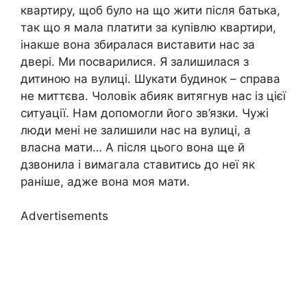
квартиру, щоб було на що жити після батька,
так що я мала платити за купівлю квартири,
інакше вона збиралася виставити нас за
двері. Ми посварилися. Я залишилася з
дитиною на вулиці. Шукати будинок – справа
не миттєва. Чоловік абияк витягнув нас із цієї
ситуації. Нам допомогли його зв’язки. Чужі
люди мені не залишили нас на вулиці, а
власна мати… А після цього вона ще й
дзвонила і вимагала ставитись до неї як
раніше, адже вона моя мати.
Advertisements