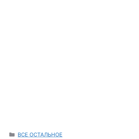
Categories
ВСЕ ОСТАЛЬНОЕ