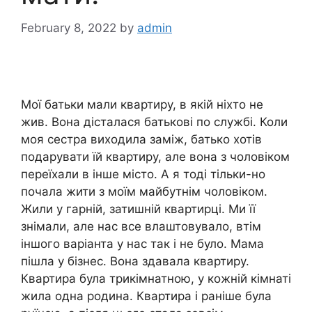
February 8, 2022
by
admin
Мої батьки мали квартиру, в якій ніхто не
жив. Вона дісталася батькові по службі. Коли
моя сестра виходила заміж, батько хотів
подарувати їй квартиру, але вона з чоловіком
переїхали в інше місто. А я тоді тільки-но
почала жити з моїм майбутнім чоловіком.
Жили у гарній, затишній квартирці. Ми її
знімали, але нас все влаштовувало, втім
іншого варіанта у нас так і не було. Мама
пішла у бізнес. Вона здавала квартиру.
Квартира була трикімнатною, у кожній кімнаті
жила одна родина. Квартира і раніше була