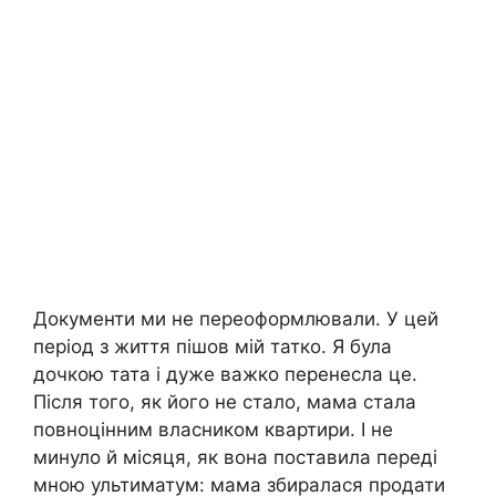
Документи ми не переоформлювали. У цей
період з життя пішов мій татко. Я була
дочкою тата і дуже важко перенесла це.
Після того, як його не стало, мама стала
повноцінним власником квартири. І не
минуло й місяця, як вона поставила переді
мною ультиматум: мама збиралася продати