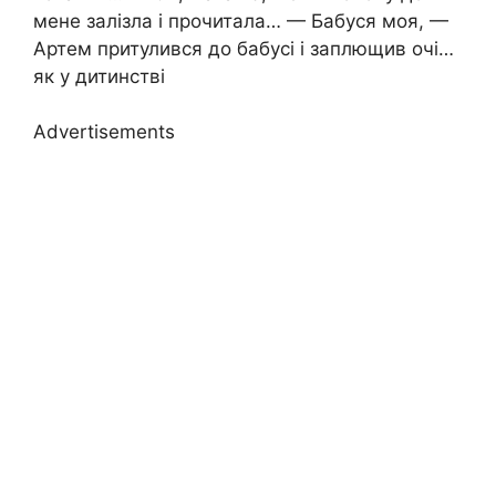
мене залізла і прочитала… — Бабуся моя, —
Артем притулився до бабусі і заплющив очі…
як у дитинстві
Advertisements