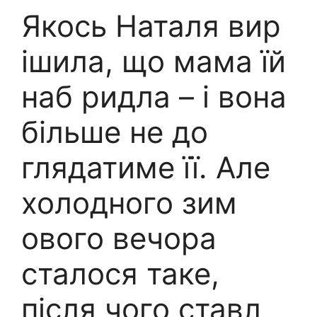
Якось Наталя вир
ішила, що мама їй
наб ридла – і вона
більше не до
глядатиме її. Але
холодного зим
ового вечора
сталося таке,
після чого ставл