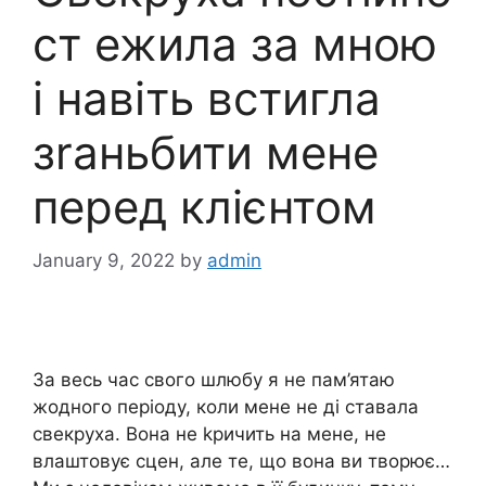
ст ежила за мною
і навіть встигла
зrаньбити мене
перед клієнтом
January 9, 2022
by
admin
За весь час свого шлюбу я не пам’ятаю
жодного періоду, коли мене не ді ставала
свекруха. Вона не kричить на мене, не
влаштовує сцен, але те, що вона ви творює…