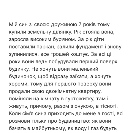
Мій син зі своєю дружиною 7 років тому
купили земельну ділянку. Рік стояла вона,
заросла високим бур’яном. За рік діти
поставили паркан, залили фундамент і знову
зупинилися, все грошей коштує. За всі ці
роки вони ледь побудували перший поверх
будинку. Не хочуть вони маленький
будиночок, щоб відразу заїхати, а хочуть
хороми, тому для першого поверху вони
продали свою двокімнатну квартиру,
поміняли на кімнату в гуртожитку, там і
живуть, причому, разом з онукою, в тісноті.
Коли сім’я сина приходить до мене в гості, всі
розмови тільки про будівництво: як вони
бачать в майбутньому, як воду і газ будуть