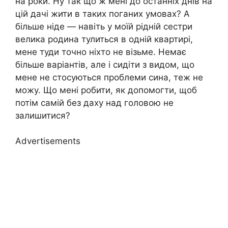
на роки. Ну так що ж мені до останніх днів на
цій дачі жити в таких поганих умовах? А
більше ніде — навіть у моїй рідній сестри
велика родина тулиться в одній квартирі,
мене туди точно ніхто не візьме. Немає
більше варіантів, але і сидіти з видом, що
мене не стосуються проблеми сина, теж не
можу. Що мені робити, як допомогти, щоб
потім самій без даху над головою не
залишитися?
Advertisements