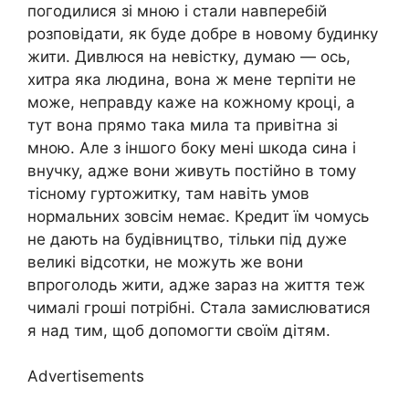
погодилися зі мною і стали навперебій
розповідати, як буде добре в новому будинку
жити. Дивлюся на невістку, думаю — ось,
хитра яка людина, вона ж мене терпіти не
може, неправду каже на кожному кроці, а
тут вона прямо така мила та привітна зі
мною. Але з іншого боку мені шкода сина і
внучку, адже вони живуть постійно в тому
тісному гуртожитку, там навіть умов
нормальних зовсім немає. Кредит їм чомусь
не дають на будівництво, тільки під дуже
великі відсотки, не можуть же вони
впроголодь жити, адже зараз на життя теж
чималі гроші потрібні. Стала замислюватися
я над тим, щоб допомогти своїм дітям.
Advertisements