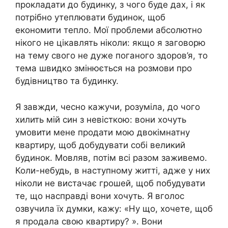
прокладати до будинку, з чого буде дах, і як
потрібно утеплювати будинок, щоб
економити тепло. Мої проблеми абсолютно
нікого не цікавлять ніколи: якщо я заговорю
на тему свого не дуже поганого здоров’я, то
тема швидко змінюється на розмови про
будівництво та будинку.
Я завжди, чесно кажучи, розуміла, до чого
хилить мій син з невісткою: вони хочуть
умовити мене продати мою двокімнатну
квартиру, щоб добудувати собі великий
будинок. Мовляв, потім всі разом заживемо.
Коли-небудь, в наступному житті, адже у них
ніколи не вистачає грошей, щоб побудувати
те, що насправді вони хочуть. Я вголос
озвучила їх думки, кажу: «Ну що, хочете, щоб
я продала свою квартиру? ». Вони