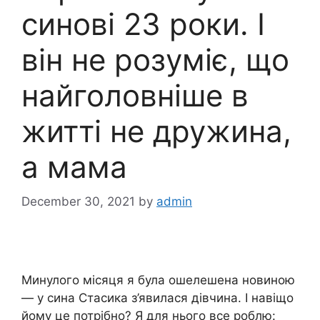
синові 23 роки. І
він не розуміє, що
найголовніше в
житті не дружина,
а мама
December 30, 2021
by
admin
Минулого місяця я була ошелешена новиною
— у сина Стасика з’явилася дівчина. І навіщо
йому це потрібно? Я для нього все роблю: