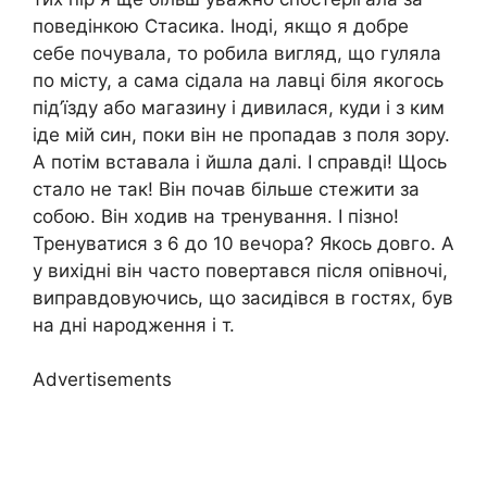
поведінкою Стасика. Іноді, якщо я добре
себе почувала, то робила вигляд, що гуляла
по місту, а сама сідала на лавці біля якогось
під’їзду або магазину і дивилася, куди і з ким
іде мій син, поки він не пропадав з поля зору.
А потім вставала і йшла далі. І справді! Щось
стало не так! Він почав більше стежити за
собою. Він ходив на тренування. І пізно!
Тренуватися з 6 до 10 вечора? Якось довго. А
у вихідні він часто повертався після опівночі,
виправдовуючись, що засидівся в гостях, був
на дні народження і т.
Advertisements