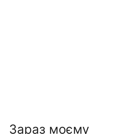
Зараз моєму