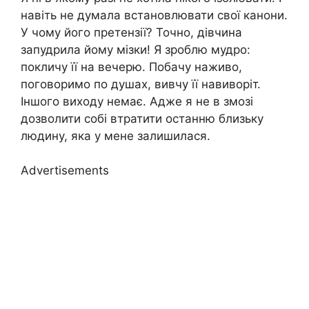
навіть не думала встановлювати свої канони.
У чому його претензії? Точно, дівчина
запудрила йому мізки! Я зроблю мудро:
покличу її на вечерю. Побачу наживо,
поговоримо по душах, вивчу її навиворіт.
Іншого виходу немає. Адже я не в змозі
дозволити собі втратити останню близьку
людину, яка у мене залишилася.
Advertisements