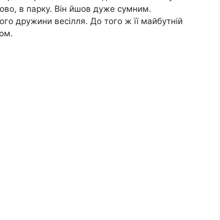
ово, в парку. Він йшов дуже сумним.
ого дружини весілля. До того ж її майбутній
ом.