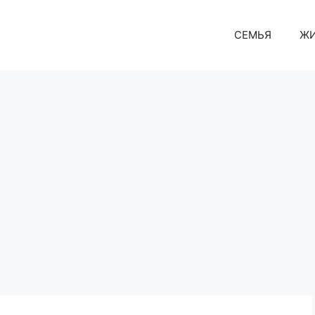
СЕМЬЯ
Ж