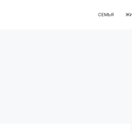
СЕМЬЯ
Ж