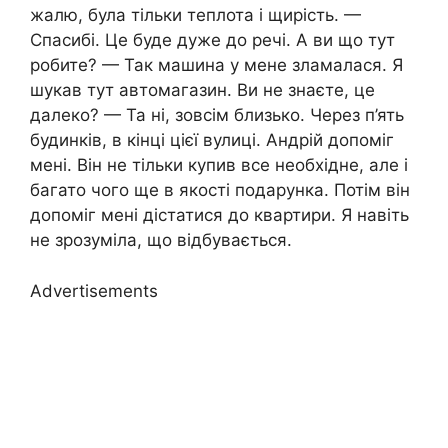
жалю, була тільки теплота і щирість. —
Спасибі. Це буде дуже до речі. А ви що тут
робите? — Так машина у мене зламалася. Я
шукав тут автомагазин. Ви не знаєте, це
далеко? — Та ні, зовсім близько. Через п’ять
будинків, в кінці цієї вулиці. Андрій допоміг
мені. Він не тільки купив все необхідне, але і
багато чого ще в якості подарунка. Потім він
допоміг мені дістатися до квартири. Я навіть
не зрозуміла, що відбувається.
Advertisements