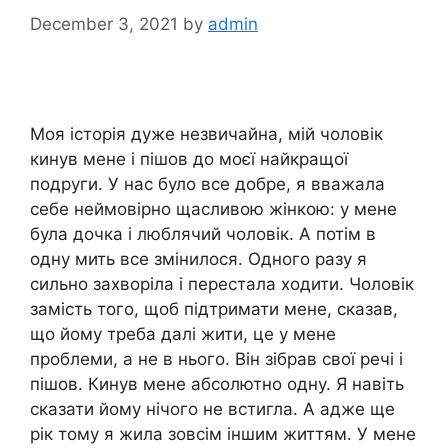
December 3, 2021
by
admin
Моя історія дуже незвичайна, мій чоловік
кинув мене і пішов до моєї найкращої
подруги. У нас було все добре, я вважала
себе неймовірно щасливою жінкою: у мене
була дочка і люблячий чоловік. А потім в
одну мить все змінилося. Одного разу я
сильно захворіла і перестала ходити. Чоловік
замість того, щоб підтримати мене, сказав,
що йому треба далі жити, це у мене
проблеми, а не в нього. Він зібрав свої речі і
пішов. Кинув мене абсолютно одну. Я навіть
сказати йому нічого не встигла. А адже ще
рік тому я жила зовсім іншим життям. У мене