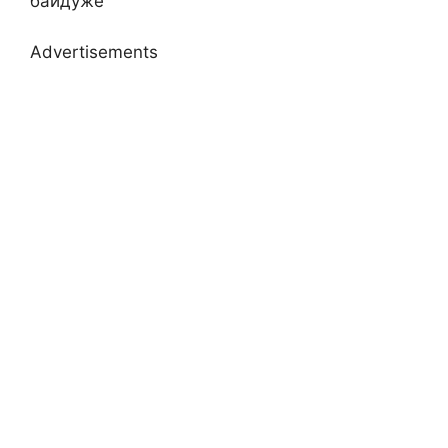
байдуже
Advertisements