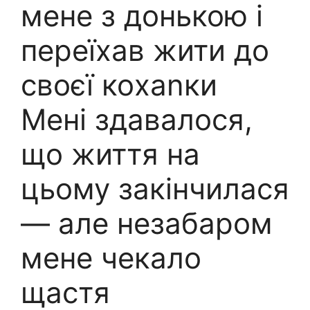
мене з донькою і
переїхав жити до
своєї коxаnки
Мені здавалося,
що життя на
цьому закінчилася
— але незабаром
мене чекало
щастя