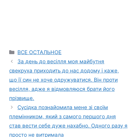
Categories
ВСЕ ОСТАЛЬНОЕ
За день до весілля моя майбутня
свекруха приходить до нас додому і каже,
що її син не хоче одружуватися. Він проти
весілля, адже я відмовляюся брати його
прізвище.
Сусідка познайомила мене зі своїм
племінником, який з самого першого дня
став вести себе дуже нахабно. Одного разу я
просто не витримала