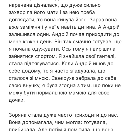
наречена дізналася, що дуже сильно
захворіла його мати і за нею треба
доглядати, то вона кинула його. Зараз вона
вже заміжня і у неї є навіть дитина. А Андрій
залишився один. Андрій почав приходити до
мене кожен день. Він так смачно готував, що
я почала одужувати. Ось тому я і вирішила
зайнятися спортом. Я знайшла свої гантелі,
стала підтягуватися. Коли Андрій йшов до
себе додому, то я часто згадувала, що
сталося зі мною. Свекруха забрала до себе
свою внучку, я була згодна з тим, що поки не
можу бути нормальною мамою для своєї
дочки.
Зоряна стала дуже часто приходити до нас.
Вона допомагала, чим могла: готувала,
прибирала. Але потім я помітила, що вона