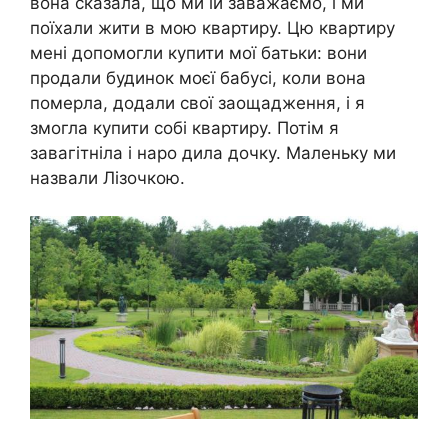
вона сказала, що ми їй заважаємо, і ми
поїхали жити в мою квартиру. Цю квартиру
мені допомогли купити мої батьки: вони
продали будинок моєї бабусі, коли вона
померла, додали свої заощадження, і я
змогла купити собі квартиру. Потім я
завагітніла і наро дила дочку. Маленьку ми
назвали Лізочкою.