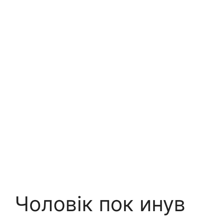
Чоловік пок инув