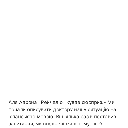
Але Аарона і Рейчел очікував сюрприз.» Ми
почали описувати доктору нашу ситуацію на
іспанською мовою. Він кілька разів поставив
запитання, чи впевнені ми в тому, щоб