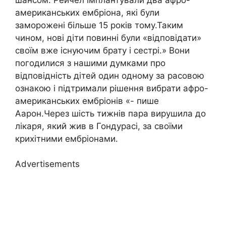
американських ембріона, які були
заморожені більше 15 років тому.Таким
чином, нові діти повинні були «відповідати»
своїм вже існуючим брату і сестрі.» Вони
погодилися з нашими думками про
відповідність дітей один одному за расовою
ознакою і підтримали рішення вибрати афро-
американських ембріонів «- пише
Аарон.Через шість тижнів пара вирушила до
лікаря, який жив в Гондурасі, за своїми
крихітними ембріонами.
Advertisements