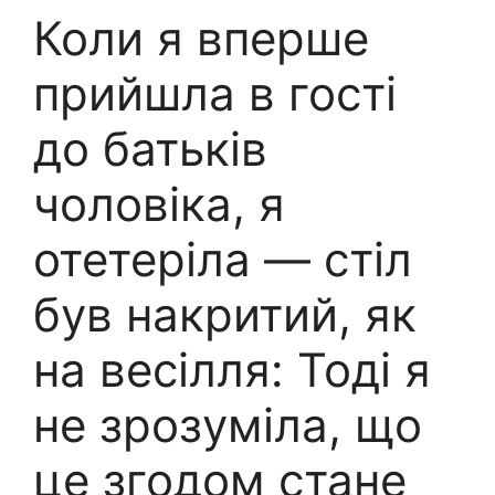
Коли я вперше
прийшла в гості
до батьків
чоловіка, я
отетеріла — стіл
був накритий, як
на весілля: Тоді я
не зрозуміла, що
це згодом стане