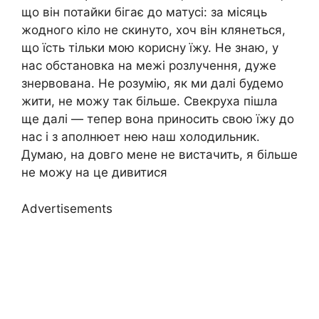
що він потайки бігає до матусі: за місяць
жодного кіло не скинуто, хоч він клянеться,
що їсть тільки мою корисну їжу. Не знаю, у
нас обстановка на межі розлучення, дуже
знервована. Не розумію, як ми далі будемо
жити, не можу так більше. Свекруха пішла
ще далі — тепер вона приносить свою їжу до
нас і з аполнюет нею наш холодильник.
Думаю, на довго мене не вистачить, я більше
не можу на це дивитися
Advertisements