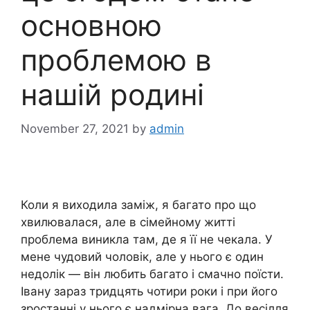
основною
проблемою в
нашій родині
November 27, 2021
by
admin
Коли я виходила заміж, я багато про що
хвилювалася, але в сімейному житті
проблема виникла там, де я її не чекала. У
мене чудовий чоловік, але у нього є один
недолік — він любить багато і смачно поїсти.
Івану зараз тридцять чотири роки і при його
зростанні у нього є надмірна вага. До весілля