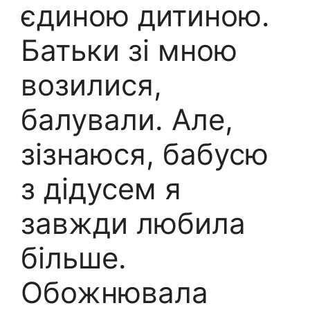
єдиною дитиною.
Батьки зі мною
возилися,
балували. Але,
зізнаюся, бабусю
з дідусем я
завжди любила
більше.
Обожнювала