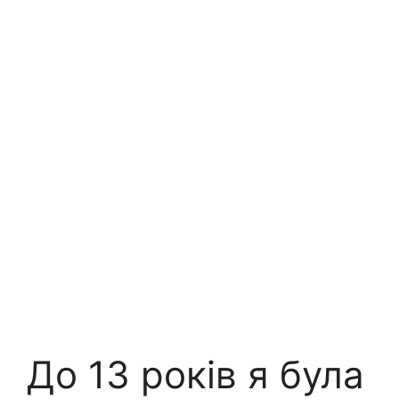
До 13 років я була