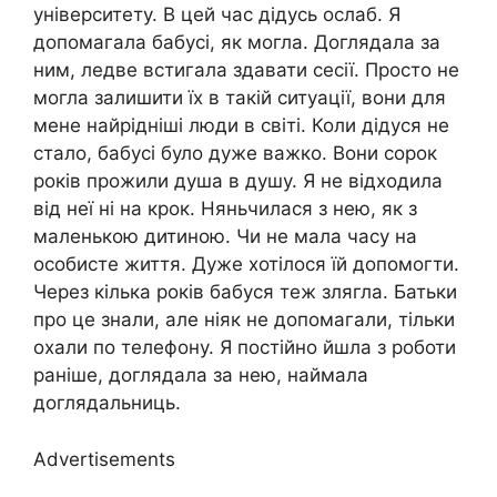
університету. В цей час дідусь ослаб. Я
допомагала бабусі, як могла. Доглядала за
ним, ледве встигала здавати сесії. Просто не
могла залишити їх в такій ситуації, вони для
мене найрідніші люди в світі. Коли дідуся не
стало, бабусі було дуже важко. Вони сорок
років прожили душа в душу. Я не відходила
від неї ні на крок. Няньчилася з нею, як з
маленькою дитиною. Чи не мала часу на
особисте життя. Дуже хотілося їй допомогти.
Через кілька років бабуся теж злягла. Батьки
про це знали, але ніяк не допомагали, тільки
охали по телефону. Я постійно йшла з роботи
раніше, доглядала за нею, наймала
доглядальниць.
Advertisements