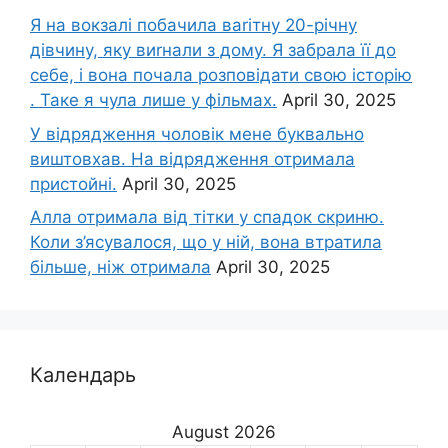
Я на вокзалі побачила ваrітну 20-річну
дівчину, яку виrнали з дому. Я забрала її до
себе, і вона почала розповідати свою історію
. Таке я чула лише у фільмах.
April 30, 2025
У відрядження чоловік мене буквально
виштовхав. На відрядження отримала
пристойні.
April 30, 2025
Алла отримала від тітки у спадок скриню.
Коли з’ясувалося, що у ній, вона втратила
більше, ніж отримала
April 30, 2025
Календарь
August 2026