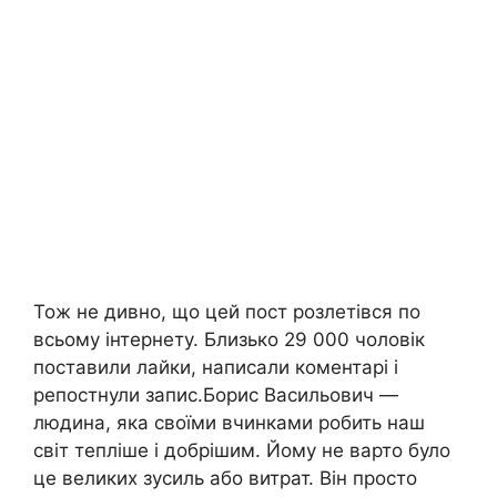
Тож не дивно, що цей пост розлетівся по
всьому інтернету. Близько 29 000 чоловік
поставили лайки, написали коментарі і
репостнули запис.Борис Васильович —
людина, яка своїми вчинками робить наш
світ тепліше і добрішим. Йому не варто було
це великих зусиль або витрат. Він просто