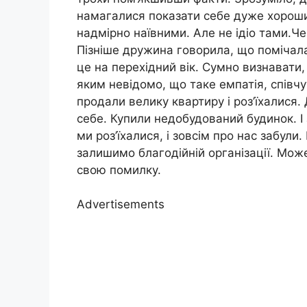
намагалися показати себе дуже хороши
надмірно наївними. Але не ідіо тами.Ч
Пізніше дружина говорила, що помічал
це на перехідний вік. Сумно визнавати
яким невідомо, що таке емпатія, співчу
продали велику квартиру і роз’їхалися.
себе. Купили недобудований будинок. І з
ми роз’їхалися, і зовсім про нас забул
залишимо благодійній організації. Може
свою помилку.
Advertisements