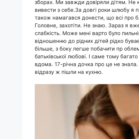
зборах. Ми завжди довіряли дітям. Не
вивести з себе.За довгі роки шлюбу я 
також намагався донести, що всі про
Головне, захотіти. Не знаю. Зараз я в
слабкість. Може мені варто було пильні
відношенню до рідних дітей рідко буває
більше, з боку легше побачити пр обле
батьківської любові. І саме тому багато
вдома. 17-річна дочка про це не знала
відразу ж пішли на кухню.