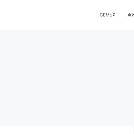
СЕМЬЯ
Ж