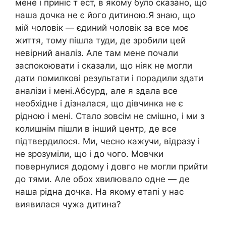
мене і приніс т ест, в якому було сказано, що
наша дочка не є його дитиною.Я знаю, що
мій чоловік — єдиний чоловік за все моє
життя, тому пішла туди, де зробили цей
невірний аналіз. Але там мене почали
заспокоювати і сказали, що ніяк не могли
дати помилкові результати і порадили здати
аналізи і мені.Абсурд, але я здала все
необхідне і дізналася, що дівчинка не є
рідною і мені. Стало зовсім не смішно, і ми з
колишнім пішли в інший центр, де все
підтвердилося. Ми, чесно кажучи, відразу і
не зрозуміли, що і до чого. Мовчки
повернулися додому і довго не могли прийти
до тями. Але обох хвилювало одне — де
наша рідна дочка. На якому етапі у нас
виявилася чужа дитина?