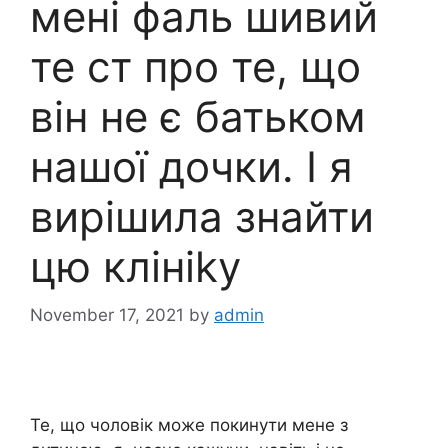
мені фаль шивий
те ст про те, що
він не є батьком
нашої дочки. І я
вирішила знайти
цю клініkу
November 17, 2021
by
admin
Те, що чоловік може покинути мене з