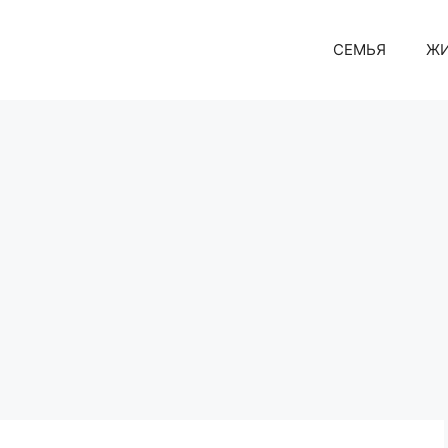
СЕМЬЯ
Ж