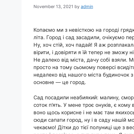
November 13, 2021
by
admin
Копаємо ми з невісткою на городі гряд
літа. Город і сад засадили, очікуємо п
Ну, хоч стій, хоч падай! Я аж розплака
вірити, і довіряти я їй тепер не зможу 
Не далеко від міста, дачу собі взяли. М
просто на тому сьомому поверсі всидіт
недалеко від нашого міста будиночок 
основне — це город.
Сад посадили неабиякий: малину, сморо
соток п’ять. У мене троє онуків, є кому 
воно щось корисне і не має там якихось
сюди сапати город, ну і в саду нашій 
чекаємо! Дітки до тієї полуниці ще з ве