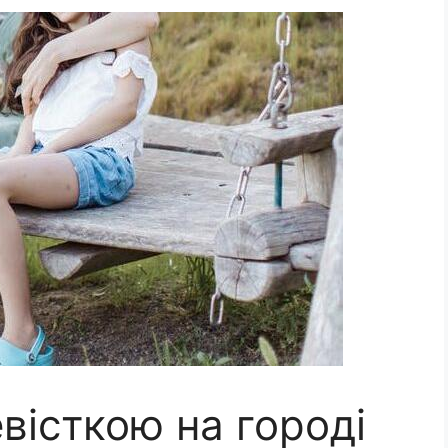
вісткою на городі