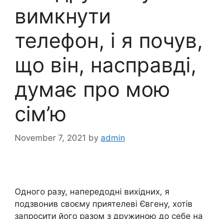
вимкнути
телефон, і я почув,
що він, насправді,
думає про мою
сім’ю
November 7, 2021
by
admin
Одного разу, напередодні вихідних, я
подзвонив своєму приятелеві Євгену, хотів
запросити його разом з дружиною до себе на