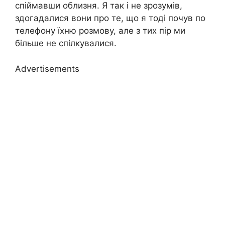
спіймавши облизня. Я так і не зрозумів,
здогадалися вони про те, що я тоді почув по
телефону їхню розмову, але з тих пір ми
більше не спілкувалися.
Advertisements