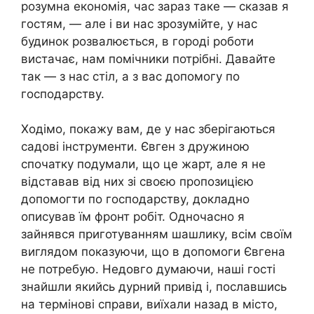
розумна економія, час зараз таке — сказав я
гостям, — але і ви нас зрозумійте, у нас
будинок розвалюється, в городі роботи
вистачає, нам помічники потрібні. Давайте
так — з нас стіл, а з вас допомогу по
господарству.
Ходімо, покажу вам, де у нас зберігаються
садові інструменти. Євген з дружиною
спочатку подумали, що це жарт, але я не
відставав від них зі своєю пропозицією
допомогти по господарству, докладно
описував їм фронт робіт. Одночасно я
зайнявся приготуванням шашлику, всім своїм
виглядом показуючи, що в допомоги Євгена
не потребую. Недовго думаючи, наші гості
знайшли якийсь дурний привід і, пославшись
на термінові справи, виїхали назад в місто,