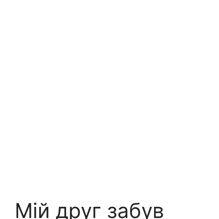
Мій друг забув