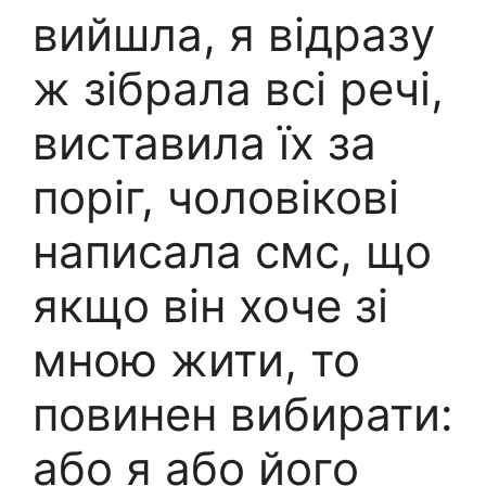
вийшла, я відразу
ж зібрала всі речі,
виставила їх за
поріг, чоловікові
написала смс, що
якщо він хоче зі
мною жити, то
повинен вибирати:
або я або його