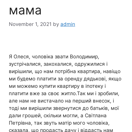
мама
November 1, 2021
by
admin
Я Олеся, чоловіка звати Володимир,
зустрічалися, закохалися, одружилися і
вирішили, що нам потрібна квартира, навіщо
ми будемо платити за оренду дядькові, якщо
ми можемо купити квартиру в іпотеку і
платити вже за своє житло.Так ми і зробили,
але нам не вистачало на перший внесок, і
тоді ми вирішили звернутися до батьків, мої
дали грошей, скільки могли, а Світлана
Петрівна, так звуть матір мого чоловіка,
сказала, що продасть дачу і віддасть нам