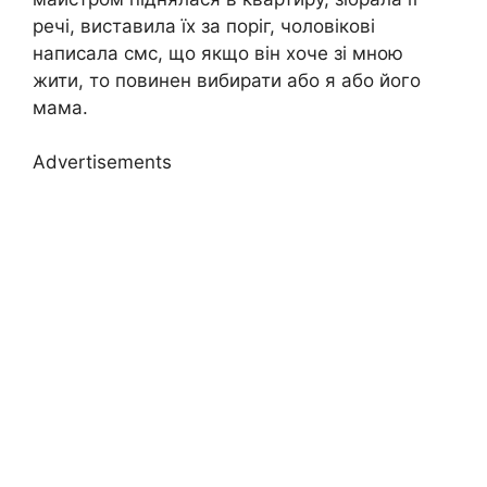
речі, виставила їх за поріг, чоловікові
написала смс, що якщо він хоче зі мною
жити, то повинен вибирати або я або його
мама.
Advertisements