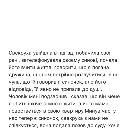
Свекруха увійшла в під’їзд, побачила свої
речі, зателефонувала своєму синові, почала
його вчити життя, говорити, що я погана
дружина, що нам потрібно розлучитися. Я не
чула, що їй говорив її синочок, але його
відповідь, їй явно не припала до душі.
Чоловік мені подзвонив і сказав, що він мене
любить і хоче зі мною жити, а його мама
повертається в свою квартиру.Минув час, у
нас тепер є синочок, свекруха з нами не
спілкується, вона подала позов до суду, хоче