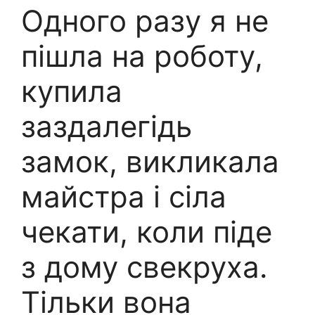
Одного разу я не
пішла на роботу,
купила
заздалегідь
замок, викликала
майстра і сіла
чекати, коли піде
з дому свекруха.
Тільки вона