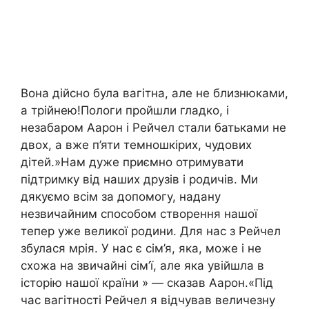
Вона дійсно була вагітна, але не близнюками,
а трійнею!Пологи пройшли гладко, і
незабаром Аарон і Рейчел стали батьками не
двох, а вже п’яти темношкірих, чудових
дітей.»Нам дуже приємно отримувати
підтримку від наших друзів і родичів. Ми
дякуємо всім за допомогу, надану
незвичайним способом створення нашої
тепер уже великої родини. Для нас з Рейчел
збулася мрія. У нас є сім’я, яка, може і не
схожа на звичайні сім’ї, але яка увійшла в
історію нашої країни » — сказав Аарон.«Під
час вагітності Рейчел я відчував величезну