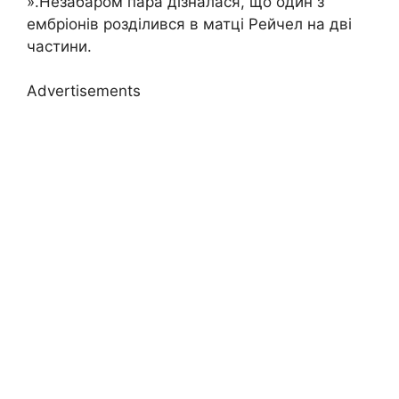
».Незабаром пара дізналася, що один з
ембріонів розділився в матці Рейчел на дві
частини.
Advertisements