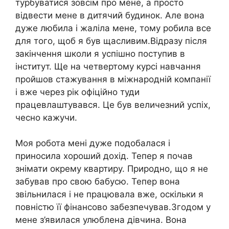
турбуватися зовсім про мене, а просто
відвести мене в дитячий будинок. Але вона
дуже любила і жаліла мене, тому робила все
для того, щоб я був щасливим.Відразу після
закінчення школи я успішно поступив в
інститут. Ще на четвертому курсі навчання
пройшов стажування в міжнародній компанії
і вже через рік офіційно туди
працевлаштувався. Це був величезний успіх,
чесно кажучи.
Моя робота мені дуже подобалася і
приносила хороший дохід. Тепер я почав
знімати окрему квартиру. Природно, що я не
забував про свою бабусю. Тепер вона
звільнилася і не працювала вже, оскільки я
повністю її фінансово забезпечував.Згодом у
мене з’явилася улюблена дівчина. Вона