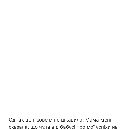
Однак це її зовсім не цікавило. Мама мені
сказала, що чула від бабусі про мої успіхи на