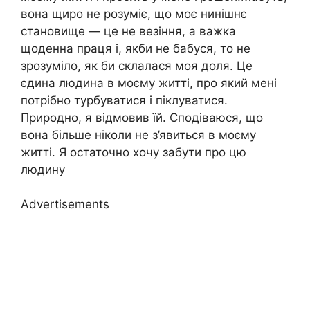
вона щиро не розуміє, що моє нинішнє
становище — це не везіння, а важка
щоденна праця і, якби не бабуся, то не
зрозуміло, як би склалася моя доля. Це
єдина людина в моєму житті, про який мені
потрібно турбуватися і піклуватися.
Природно, я відмовив їй. Сподіваюся, що
вона більше ніколи не з’явиться в моєму
житті. Я остаточно хочу забути про цю
людину
Advertisements