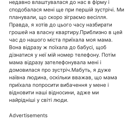
недавно влаштувалася до нас в фірму і
сподобалася мені ще при першій зустрічі. Ми
планували, що скоро зіграємо весілля.
Правда, я хотів до цього часу назбирати
грошей на власну квартиру.Приблизно в цей
час до нашого міста приїхала моя мама.
Вона відразу ж поїхала до бабусі, щоб
дізнатися у неї мій номер телефону. Потім
мама відразу зателефонувала мені і
домовилася про зустріч.Мабуть, я дуже
наївна людина, оскільки вважав, що мама
приїхала попросити вибачення у мене і
відновити наші відносини, адже ми
найрідніші у світі люди.
Advertisements