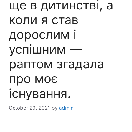
ще в дитинстві, а
коли я став
дорослим і
успішним —
раптом згадала
про моє
існування.
October 29, 2021
by
admin