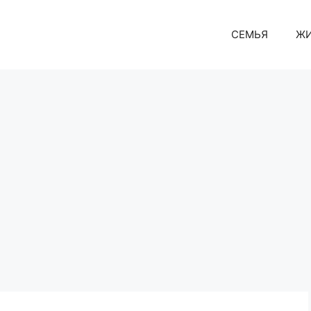
СЕМЬЯ
Ж