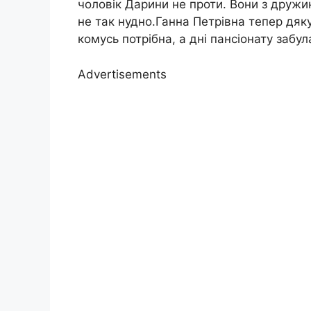
чоловік Дарини не проти. Вони з дружи
не так нудно.Ганна Петрівна тепер дяку
комусь потрібна, а дні пансіонату забул
Advertisements