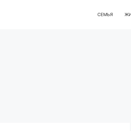
СЕМЬЯ
Ж