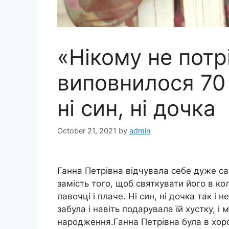
«Нікому не потрі
виповнилося 70 
ні син, ні дочка
October 21, 2021
by
admin
Ганна Петрівна відчувала себе дуже са
замість того, щоб святкувати його в кол
лавочці і плаче. Ні син, ні дочка так і 
забула і навіть подарувала їй хустку, 
народження.Ганна Петрівна була в хоро