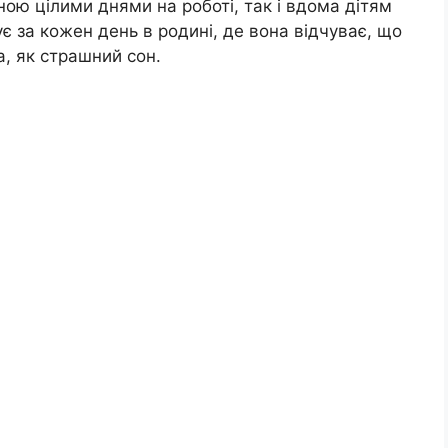
ною цілими днями на роботі, так і вдома дітям
є за кожен день в родині, де вона відчуває, що
а, як страшний сон.