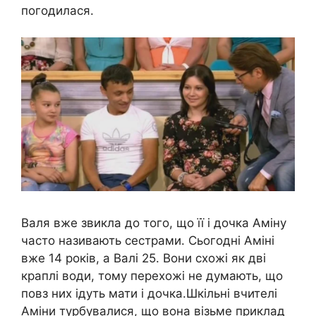
погодилася.
Валя вже звикла до того, що її і дочка Аміну
часто називають сестрами. Сьогодні Аміні
вже 14 років, а Валі 25. Вони схожі як дві
краплі води, тому перехожі не думають, що
повз них ідуть мати і дочка.Шкільні вчителі
Аміни турбувалися, що вона візьме приклад