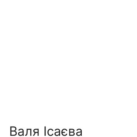
Валя Ісаєва