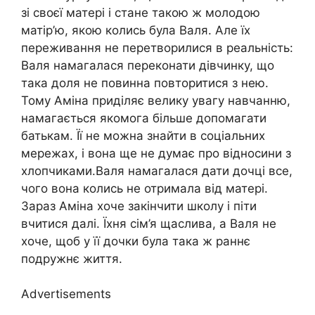
зі своєї матері і стане такою ж молодою
матір’ю, якою колись була Валя. Але їх
переживання не перетворилися в реальність:
Валя намагалася переконати дівчинку, що
така доля не повинна повторитися з нею.
Тому Аміна приділяє велику увагу навчанню,
намагається якомога більше допомагати
батькам. Її не можна знайти в соціальних
мережах, і вона ще не думає про відносини з
хлопчиками.Валя намагалася дати дочці все,
чого вона колись не отримала від матері.
Зараз Аміна хоче закінчити школу і піти
вчитися далі. Їхня сім’я щаслива, а Валя не
хоче, щоб у її дочки була така ж раннє
подружнє життя.
Advertisements