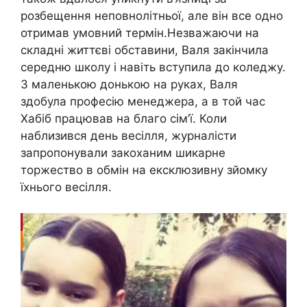
розбещення неповнолітньої, але він все одно
отримав умовний термін.Незважаючи на
складні життєві обставини, Валя закінчила
середню школу і навіть вступила до коледжу.
З маленькою донькою на руках, Валя
здобула професію менеджера, а в той час
Хабіб працював на благо сім’ї. Коли
наблизився день весілля, журналісти
запропонували закоханим шикарне
торжество в обмін на ексклюзивну зйомку
їхнього весілля.