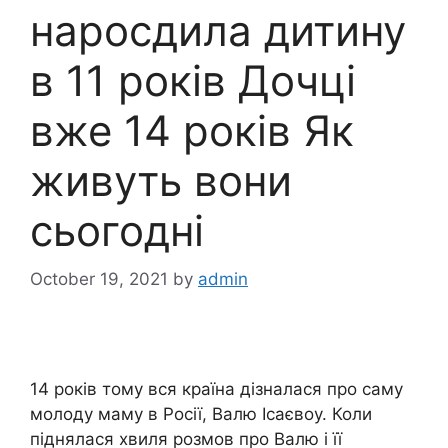
нароcдила дитину
в 11 років Дочці
вже 14 років Як
живуть вони
сьогодні
October 19, 2021
by
admin
14 років тому вся країна дізналася про саму
молоду маму в Росії, Валю Ісаєвоу. Коли
піднялася хвиля розмов про Валю і її