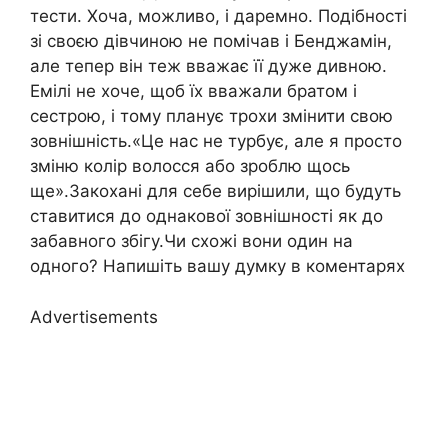
тести. Хоча, можливо, і даремно. Подібності
зі своєю дівчиною не помічав і Бенджамін,
але тепер він теж вважає її дуже дивною.
Емілі не хоче, щоб їх вважали братом і
сестрою, і тому планує трохи змінити свою
зовнішність.«Це нас не турбує, але я просто
зміню колір волосся або зроблю щось
ще».Закохані для себе вирішили, що будуть
ставитися до однакової зовнішності як до
забавного збігу.Чи схожі вони один на
одного? Напишіть вашу думку в коментарях
Advertisements