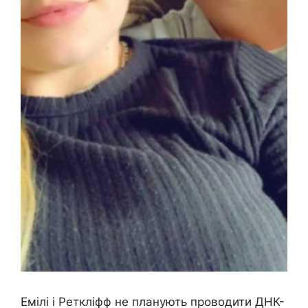
Емілі і Реткліфф не планують проводити ДНК-