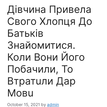
Дівчина Привела
Свого Хлопця До
Батьків
Знайомитися.
Коли Вони Його
Побачили, То
Втратuли Дар
Мовu
October 15, 2021
by
admin