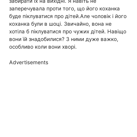
забирати їх на вихідні. Я навіть не
заперечувала проти того, що його коханка
буде піклуватися про дітей.Але чоловік і його
коханка були в шоці. Звичайно, вона не
хотіла б піклуватися про чужих дітей. Навіщо
вони їй знадобилися? З ними дуже важко,
особливо коли вони хворі.
Advertisements