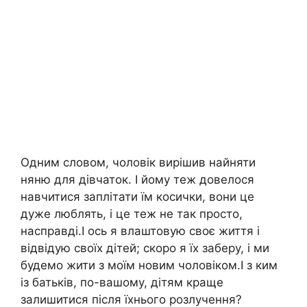
Одним словом, чоловік вирішив найняти
няню для дівчаток. І йому теж довелося
навчитися заплітати їм косички, вони це
дуже люблять, і це теж не так просто,
насправді.І ось я влаштовую своє життя і
відвідую своїх дітей; скоро я їх заберу, і ми
будемо жити з моїм новим чоловіком.І з ким
із батьків, по-вашому, дітям краще
залишитися після їхнього розлучення?