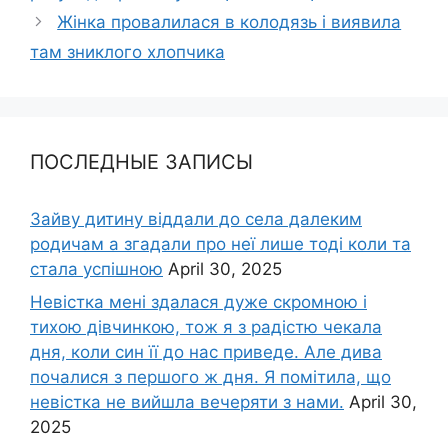
Жінка провалилася в колодязь і виявила
там зниклого хлопчика
ПОСЛЕДНЫЕ ЗАПИСЫ
Зайву дитину віддали до села далеким
родичам а згадали про неї лише тоді коли та
стала успішною
April 30, 2025
Невістка мені здалася дуже скромною і
тихою дівчинкою, тож я з радістю чекала
дня, коли син її до нас приведе. Але дива
почалися з першого ж дня. Я помітила, що
невістка не вийшла вечеряти з нами.
April 30,
2025