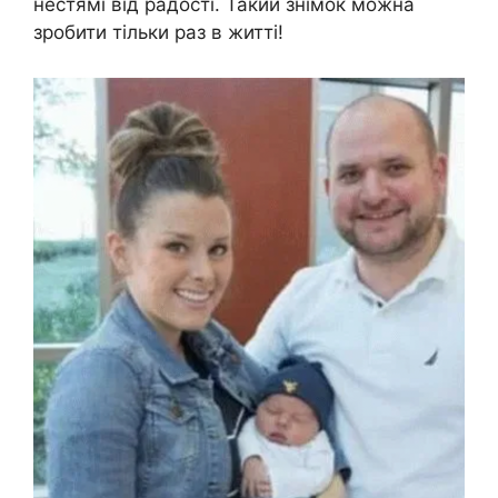
нестямі від радості. Такий знімок можна
зробити тільки раз в житті!