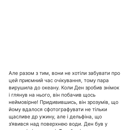
Але разом з тим, вони не хотіли забувати про
цей приємний час очікування, тому пара
вирушила до океану. Коли Ден зробив знімок
і глянув на нього, він побачив щось
неймовірне! Придивившись, він зрозумів, що
йому вдалося сфотографувати не тільки
щасливе др ужину, але і дельфіна, що
з’явився над поверхнею води. Ден був у