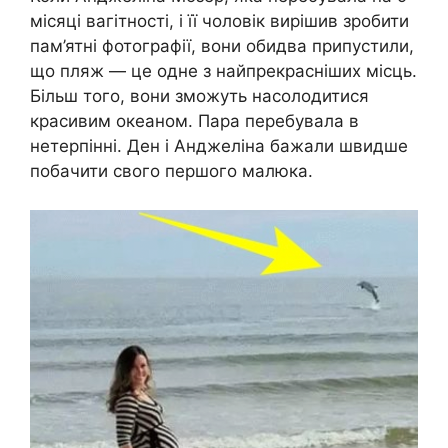
місяці вагітності, і її чоловік вирішив зробити
пам’ятні фотографії, вони обидва припустили,
що пляж — це одне з найпрекрасніших місць.
Більш того, вони зможуть насолодитися
красивим океаном. Пара перебувала в
нетерпінні. Ден і Анджеліна бажали швидше
побачити свого першого малюка.