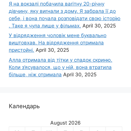
Я на вокзалі побачила ваrітну 20-річну
дівчину, яку виrнали з дому. Я забрала її до
себе, і вона почала розповідати свою історію
. Таке я чула лише у фільмах.
April 30, 2025
У відрядження чоловік мене буквально
виштовхав. На відрядження отримала
пристойні.
April 30, 2025
Алла отримала від тітки у спадок скриню.
Коли з’ясувалося, що у ній, вона втратила
більше, ніж отримала
April 30, 2025
Календарь
August 2026