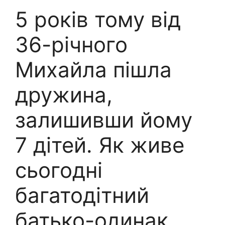
5 років тому від
36-річного
Михайла пішла
дружина,
залишивши йому
7 дітей. Як живе
сьогодні
багатодітний
батько-одинак