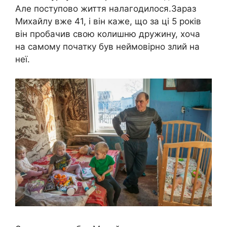
Але поступово життя налагодилося.Зараз
Михайлу вже 41, і він каже, що за ці 5 років
він пробачив свою колишню дружину, хоча
на самому початку був неймовірно злий на
неї.