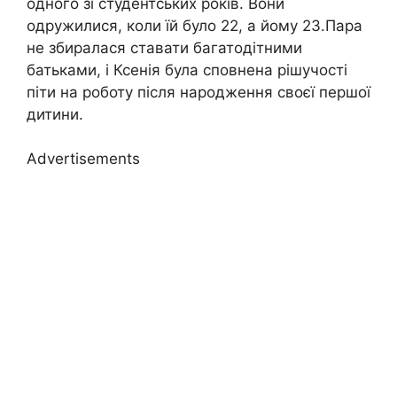
одного зі студентських років. Вони
одружилися, коли їй було 22, а йому 23.Пара
не збиралася ставати багатодітними
батьками, і Ксенія була сповнена рішучості
піти на роботу після народження своєї першої
дитини.
Advertisements