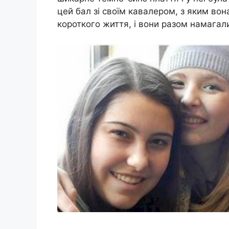
цей бал зі своїм кавалером, з яким в
короткого життя, і вони разом намагал