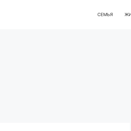
СЕМЬЯ
Ж