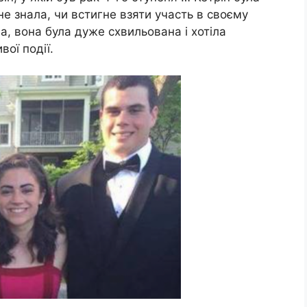
е знала, чи встигне взяти участь в своєму
на, вона була дуже схвильована і хотіла
ої події.