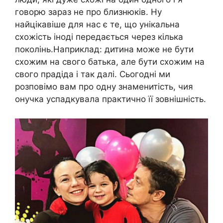
говорю зараз не про близнюків. Ну
найцікавіше для нас є те, що унікальна
схожість іноді передається через кілька
поколінь.Наприклад: дитина може не бути
схожим на свого батька, але бути схожим на
свого прадіда і так далі. Сьогодні ми
розповімо вам про одну знаменитість, чия
онучка успадкувала практично її зовнішність.