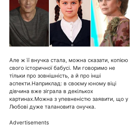
Але ж її внучка стала, можна сказати, копією
свого історичної бабусі. Ми говоримо не
тільки про зовнішність, а й про інші
аспекти.Наприклад: в своєму юному віці
дівчина вже зіграла в декількох
картинах.Можна з упевненістю заявити, що у
Любові дуже талановита онучка.
Advertisements