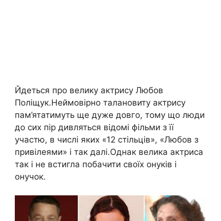
Йдеться про велику актрису Любов
Поліщук.Неймовірно талановиту актрису
пам’ятатимуть ще дуже довго, тому що люди
до сих пір дивляться відомі фільми з її
участю, в числі яких «12 стільців», «Любов з
привілеями» і так далі.Однак велика актриса
так і не встигла побачити своїх онуків і
онучок.