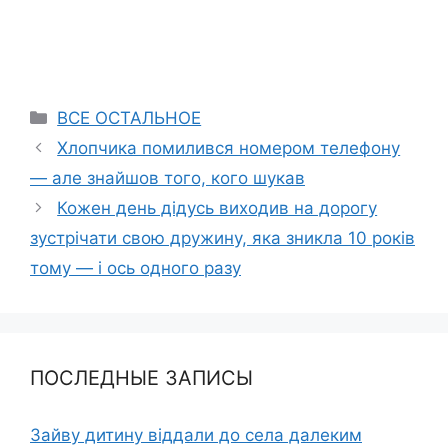
Categories
ВСЕ ОСТАЛЬНОЕ
Хлопчика помилився номером телефону
— але знайшов того, кого шукав
Кожен день дідусь виходив на дорогу
зустрічати свою дружину, яка зникла 10 років
тому — і ось одного разу
ПОСЛЕДНЫЕ ЗАПИСЫ
Зайву дитину віддали до села далеким