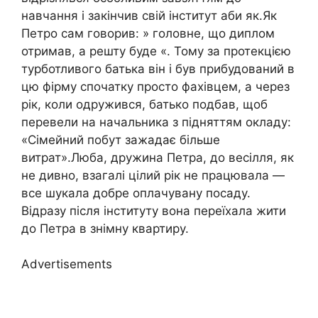
навчання і закінчив свій інститут аби як.Як
Петро сам говорив: » головне, що диплом
отримав, а решту буде «. Тому за протекцією
турботливого батька він і був прибудований в
цю фірму спочатку просто фахівцем, а через
рік, коли одружився, батько подбав, щоб
перевели на начальника з підняттям окладу:
«Сімейний побут зажадає більше
витрат».Люба, дружина Петра, до весілля, як
не дивно, взагалі цілий рік не працювала —
все шукала добре оплачувану посаду.
Відразу після інституту вона переїхала жити
до Петра в знімну квартиру.
Advertisements