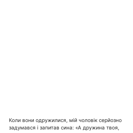
Коли вони одружилися, мій чоловік серйозно
задумався і запитав сина: «А дружина твоя,