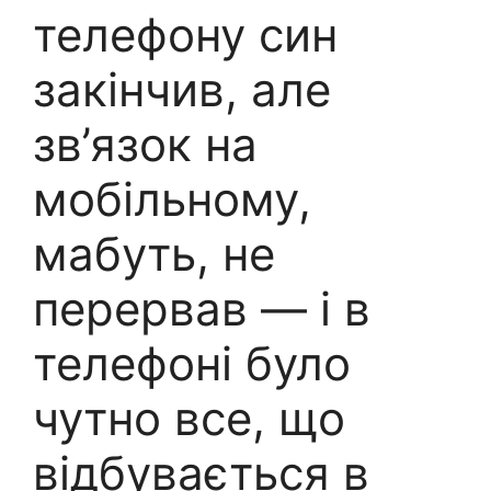
телефону син
закінчив, але
зв’язок на
мобільному,
мабуть, не
перервав — і в
телефоні було
чутно все, що
відбувається в