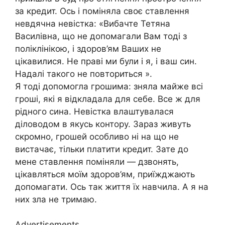
за кредит. Ось і поміняла своє ставлення
невдячна невістка: «Вибачте Тетяна
Василівна, що не допомагали Вам тоді з
поліклінікою, і здоров’ям Ваших не
цікавилися. Не праві ми були і я, і ваш син.
Надалі такого не повториться ».
Я тоді допомогла грошима: зняла майже всі
гроші, які я відкладала для себе. Все ж для
рідного сина. Невістка влаштувалася
діловодом в якусь контору. Зараз живуть
скромно, грошей особливо ні на що не
вистачає, тільки платити кредит. Зате до
мене ставлення поміняли — дзвонять,
цікавляться моїм здоров’ям, приїжджають
допомагати. Ось так життя їх навчила. А я на
них зла не тримаю.
Advertisements