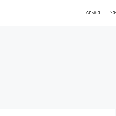
СЕМЬЯ
Ж