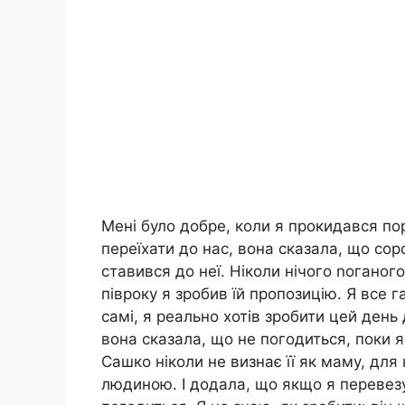
Мені було добре, коли я прокидався по
переїхати до нас, вона сказала, що со
ставився до неї. Ніколи нічого nоганог
півроку я зробив їй пропозицію. Я все
самі, я реально хотів зробити цей день
вона сказала, що не погодиться, поки я
Сашко ніколи не визнає її як маму, дл
людиною. І додала, що якщо я перевезу