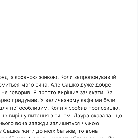
ряд із коханою жінкою. Коли запропонував їй
ромиться мого сина. Але Сашко дуже добре
о не говорив. Я просто вирішив зачекати. За
 гарно придумав. У величезному кафе ми були
 для неї особливим. Коли я зробив пропозицію,
 не вирішу питання з сином. Лаура сказала, що
я нього вона завжди залишиться чужою
 Сашка жити до моїх батьків, то вона