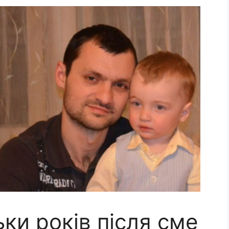
ьки років після сме