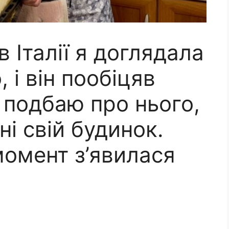
 Італії я доглядала
 і він пообіцяв
 подбаю про нього,
ні свій будинок.
момент з’явилася