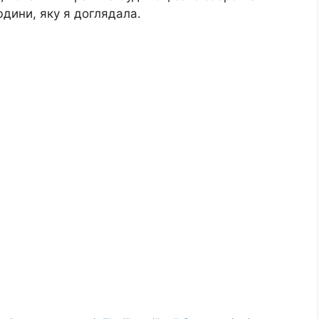
дини, яку я доглядала.