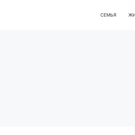
СЕМЬЯ
Ж