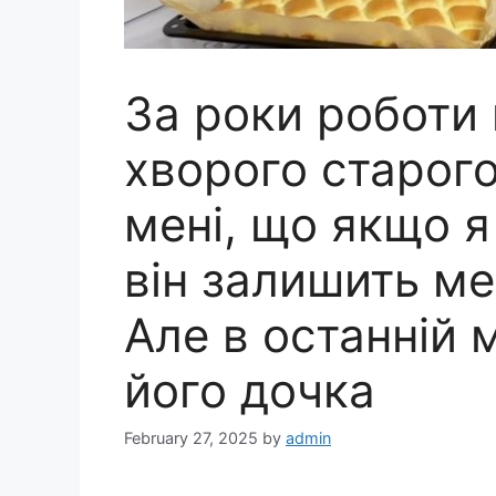
За роки роботи в
хворого старого,
мені, що якщо я
він залишить ме
Але в останній 
його дочка
February 27, 2025
by
admin