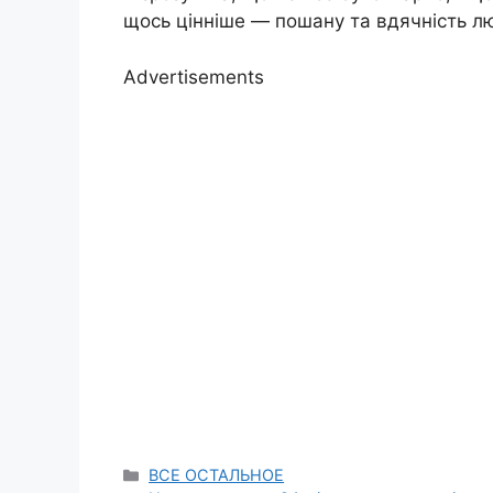
щось цінніше — пошану та вдячність лю
Advertisements
Categories
ВСЕ ОСТАЛЬНОЕ