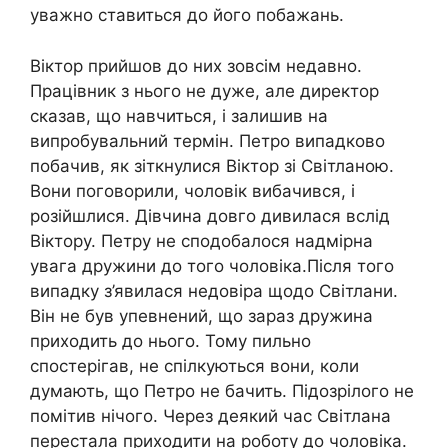
уважно ставиться до його побажань.
Віктор прийшов до них зовсім недавно.
Працівник з нього не дуже, але директор
сказав, що навчиться, і залишив на
випробувальний термін. Петро випадково
побачив, як зіткнулися Віктор зі Світланою.
Вони поговорили, чоловік вибачився, і
розійшлися. Дівчина довго дивилася вслід
Віктору. Петру не сподобалося надмірна
увага дружини до того чоловіка.Після того
випадку з’явилася недовіра щодо Світлани.
Він не був упевнений, що зараз дружина
приходить до нього. Тому пильно
спостерігав, не спілкуються вони, коли
думають, що Петро не бачить. Підозрілого не
помітив нічого. Через деякий час Світлана
перестала приходити на роботу до чоловіка.