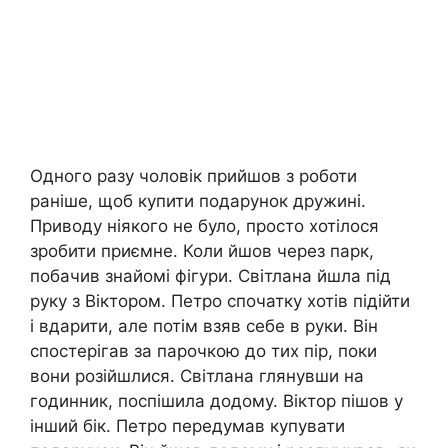
Одного разу чоловік прийшов з роботи
раніше, щоб купити подарунок дружині.
Приводу ніякого не було, просто хотілося
зробити приємне. Коли йшов через парк,
побачив знайомі фігури. Світлана йшла під
руку з Віктором. Петро спочатку хотів підійти
і вдарити, але потім взяв себе в руки. Він
спостерігав за парочкою до тих пір, поки
вони розійшлися. Світлана глянувши на
годинник, поспішила додому. Віктор пішов у
інший бік. Петро передумав купувати