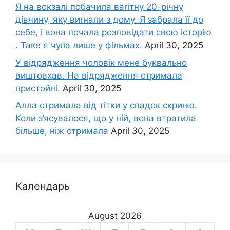
Я на вокзалі побачила ваrітну 20-річну
дівчину, яку виrнали з дому. Я забрала її до
себе, і вона почала розповідати свою історію
. Таке я чула лише у фільмах.
April 30, 2025
У відрядження чоловік мене буквально
виштовхав. На відрядження отримала
пристойні.
April 30, 2025
Алла отримала від тітки у спадок скриню.
Коли з’ясувалося, що у ній, вона втратила
більше, ніж отримала
April 30, 2025
Календарь
August 2026