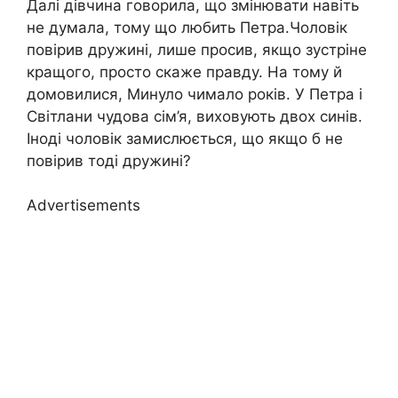
Далі дівчина говорила, що змінювати навіть
не думала, тому що любить Петра.Чоловік
повірив дружині, лише просив, якщо зустріне
кращого, просто скаже правду. На тому й
домовилися, Минуло чимало років. У Петра і
Світлани чудова сім’я, виховують двох синів.
Іноді чоловік замислюється, що якщо б не
повірив тоді дружині?
Advertisements