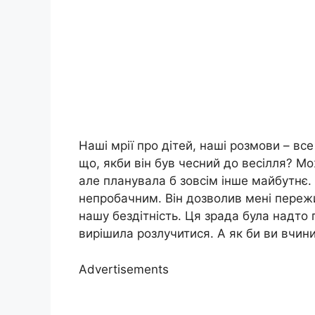
Наші мрії про дітей, наші розмови – вс
що, якби він був чесний до весілля? Мо
але планувала б зовсім інше майбутнє.
непробачним. Він дозволив мені переж
нашу бездітність. Ця зрада була надто 
вирішила розлучитися. А як би ви вчин
Advertisements