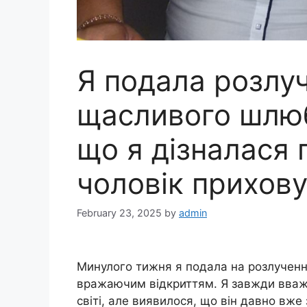
Я подала розлуч
щасливого шлюб
що я дізналася 
чоловік приховув
February 23, 2025
by
admin
Минулого тижня я подала на розлученн
вражаючим відкриттям. Я завжди вваж
світі, але виявилося, що він давно вже