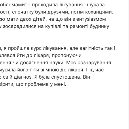
проблемами” – проходила лікування і шукала
ості; спочатку були друзями, потім коханцями.
ю мати двох дітей, на що він з ентузіазмом
 зосередилися на купівлі та ремонті будинку
 я пройшла курс лікування, але вагітність так і
овлявся йти до лікаря, пропонуючи
влення чи досягнення науки. Моє розчарування
усила його піти зі мною до лікаря. Під час
 свій діагноз. Я була спустошена. Він
рити, що проблема у мені.