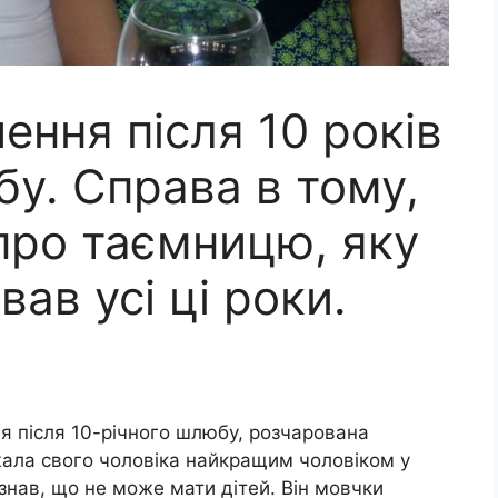
ення після 10 років
у. Справа в тому,
про таємницю, яку
ав усі ці роки.
я після 10-річного шлюбу, розчарована
ала свого чоловіка найкращим чоловіком у
 знав, що не може мати дітей. Він мовчки