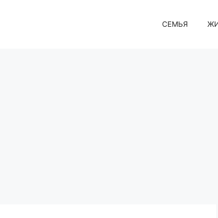
СЕМЬЯ
Ж