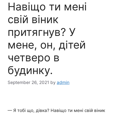
Навіщо ти мені
свій віник
притягнув? У
мене, он, дітей
четверо в
будинку.
September 26, 2021
by
admin
— Я тобі що, дівка? Навіщо ти мені свій віник