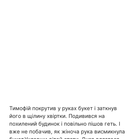
Тимофій покрутив у руках букет і заткнув
його в щілину хвіртки. Подивився на
похилений будинок і повільно пішов геть. І
вже не побачив, як жіноча рука висмикнула