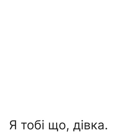
Я тобі що, дівка.