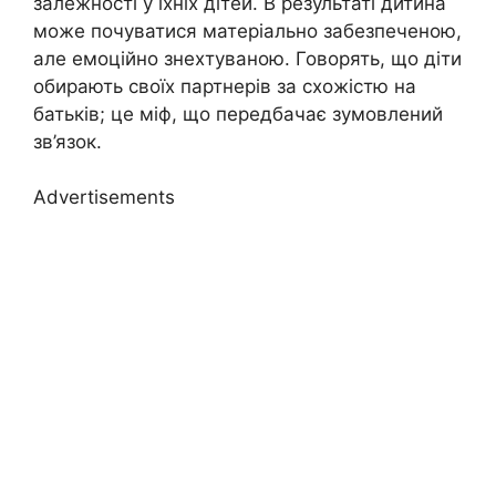
залежності у їхніх дітей. В результаті дитина
може почуватися матеріально забезпеченою,
але емоційно знехтуваною. Говорять, що діти
обирають своїх партнерів за схожістю на
батьків; це міф, що передбачає зумовлений
зв’язок.
Advertisements