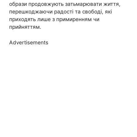
образи продовжують затьмарювати життя,
перешкоджаючи радості та свободі, які
приходять лише з примиренням чи
прийняттям.
Advertisements