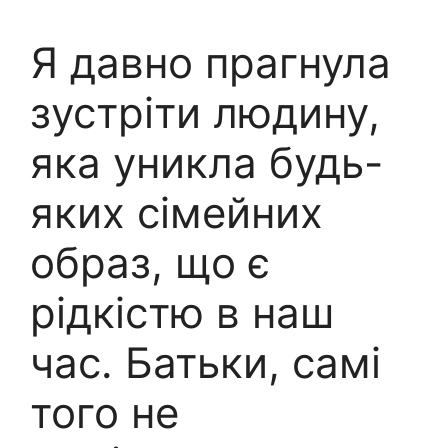
Я давно прагнула
зустріти людину,
яка уникла будь-
яких сімейних
образ, що є
рідкістю в наш
час. Батьки, самі
того не