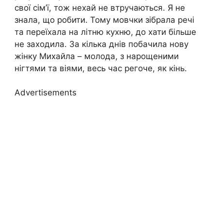
свої сім’ї, тож нехай не втручаються. Я не
знала, що робити. Тому мовчки зібрала речі
та переїхала на літню кухню, до хати більше
не заходила. За кілька днів побачила нову
жінку Михайла – молода, з нарощеними
нігтями та віями, весь час регоче, як кінь.
Advertisements