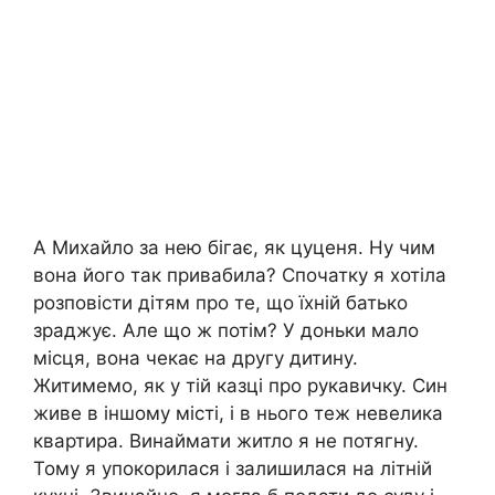
А Михайло за нею бігає, як цуценя. Ну чим
вона його так привабила? Спочатку я хотіла
розповісти дітям про те, що їхній батько
зраджує. Але що ж потім? У доньки мало
місця, вона чекає на другу дитину.
Житимемо, як у тій казці про рукавичку. Син
живе в іншому місті, і в нього теж невелика
квартира. Винаймати житло я не потягну.
Тому я упокорилася і залишилася на літній