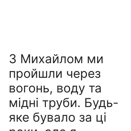
З Михайлом ми
пройшли через
вогонь, воду та
мідні труби. Будь-
яке бувало за ці