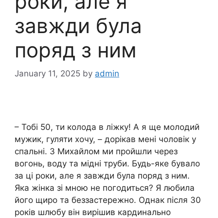
роки, але я
завжди була
поряд з ним
January 11, 2025
by
admin
– Тобі 50, ти колода в ліжку! А я ще молодий
мужик, гуляти хочу, – дорікав мені чоловік у
спальні. З Михайлом ми пройшли через
вогонь, воду та мідні труби. Будь-яке бувало
за ці роки, але я завжди була поряд з ним.
Яка жінка зі мною не погодиться? Я любила
його щиро та беззастережно. Однак після 30
років шлюбу він вирішив кардинально