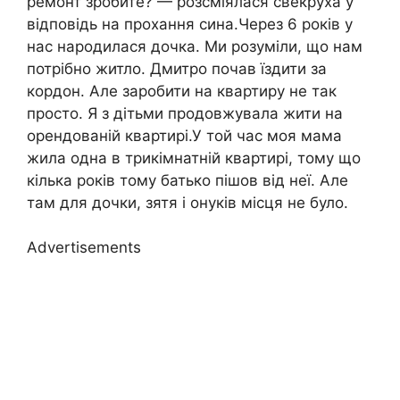
ремонт зробите? — розсміялася свекруха у
відповідь на прохання сина.Через 6 років у
нас народилася дочка. Ми розуміли, що нам
потрібно житло. Дмитро почав їздити за
кордон. Але заробити на квартиру не так
просто. Я з дітьми продовжувала жити на
орендованій квартирі.У той час моя мама
жила одна в трикімнатній квартирі, тому що
кілька років тому батько пішов від неї. Але
там для дочки, зятя і онуків місця не було.
Advertisements