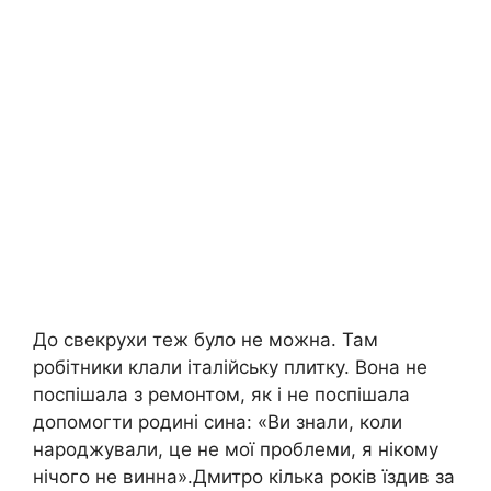
До свекрухи теж було не можна. Там
робітники клали італійську плитку. Вона не
поспішала з ремонтом, як і не поспішала
допомогти родині сина: «Ви знали, коли
народжували, це не мої проблеми, я нікому
нічого не винна».Дмитро кілька років їздив за