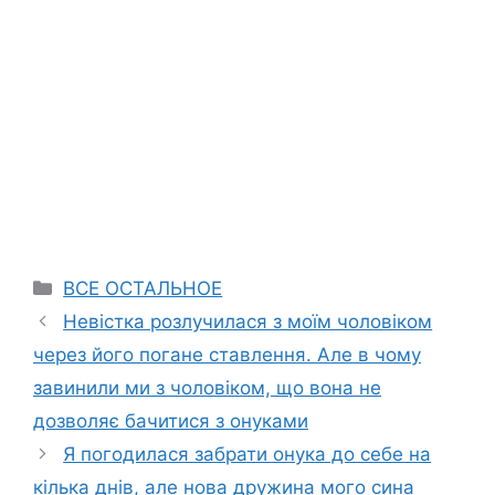
Categories
ВСЕ ОСТАЛЬНОЕ
Невістка розлучилася з моїм чоловіком
через його погане ставлення. Але в чому
завинили ми з чоловіком, що вона не
дозволяє бачитися з онуками
Я погодилася забрати онука до себе на
кілька днів, але нова дружина мого сина