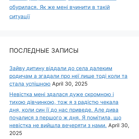
обурилася. Як же мені вчинити в такій
ситуації
ПОСЛЕДНЫЕ ЗАПИСЫ
Зайву дитину віддали до села далеким
родичам а згадали про неї лише тоді коли та
стала успішною
April 30, 2025
Невістка мені здалася дуже скромною і
тихою дівчинкою, тож я з радістю чекала
дня, коли син її до нас приведе. Але дива
почалися з першого ж дня. Я помітила, що
невістка не вийшла вечеряти з нами.
April 30,
2025