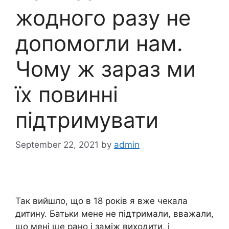
жодного разу не
допомогли нам.
Чому ж зараз ми
їх повинні
підтримувати
September 22, 2021
by
admin
Так вийшло, що в 18 років я вже чекала
дитину. Батьки мене не підтримали, вважали,
що мені ще рано і заміж виходити, і