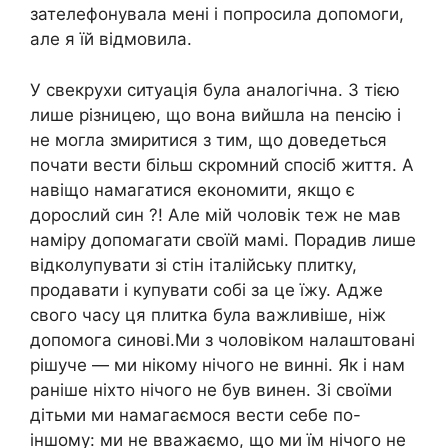
зателефонувала мені і попросила допомоги,
але я їй відмовила.
У свекрухи ситуація була аналогічна. З тією
лише різницею, що вона вийшла на пенсію і
не могла змиритися з тим, що доведеться
почати вести більш скромний спосіб життя. А
навіщо намагатися економити, якщо є
дорослий син ?! Але мій чоловік теж не мав
наміру допомагати своїй мамі. Порадив лише
відколупувати зі стін італійську плитку,
продавати і купувати собі за це їжу. Адже
свого часу ця плитка була важливіше, ніж
допомога синові.Ми з чоловіком налаштовані
рішуче — ми нікому нічого не винні. Як і нам
раніше ніхто нічого не був винен. Зі своїми
дітьми ми намагаємося вести себе по-
іншому: ми не вважаємо, що ми їм нічого не