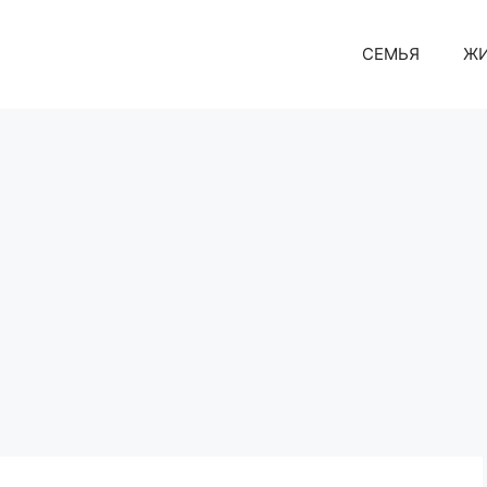
СЕМЬЯ
Ж