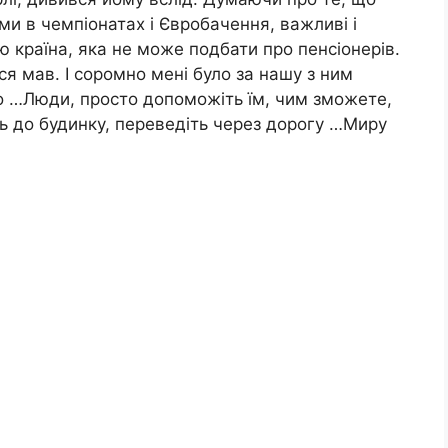
ми в чемпіонатах і Євробачення, важливі і
 країна, яка не може подбати про пенсіонерів.
ся мав. І соромно мені було за нашу з ним
о …Люди, просто допоможіть їм, чим зможете,
іть до будинку, переведіть через дорогу …Миру