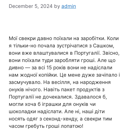
December 5, 2024
by
admin
Мої свекри давно поїхали на заробітки. Коли
я тільки-но почала зустрічатися з Сашком,
вони вже влаштувалися в Португалії. Звісно,
вони поїхали туди заробляти гроші. Але що
дивно — за всі 15 років вони не надіслали
нам жодної копійки. Це мене дуже зачіпало і
засмучувало. На весілля, на народження
онуків нічого. Навіть пакет продуктів з
Португалії не дочекалися. Здавалося б,
могли хоча б іграшки для онуків чи
шоколадки надіслати. Але ні, наші діти
носять одяг з секонд-хенду, а свекри тим
часом гребуть гроші лопатою!