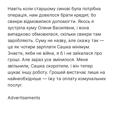
Навіть коли старшому синові була потрібна
операція, нам довелося брати кредит, бо
свекри відмовилися допомогти. Якось я
зустріла куму Олени Василівни, і вона
випадково обмовилася, скільки свекри там
заробляють. Суму не назву, але скажу так —
це як чотири зарплати Сашка мінімум.
Знаєте, якби не війна, я б і не заїкалася про
гроші. Але зараз усе змінилося. Мене
звільнили, Сашка скоротили, і він тепер
шукає іншу роботу. Грошей вистачає лише на
найнеобхідніше — їжу та оплату комунальних
послуг.
Advertisements