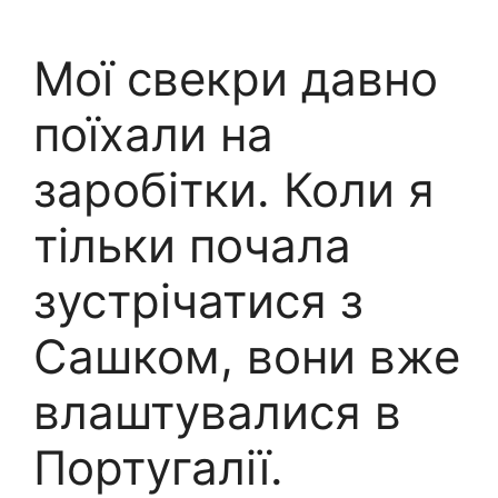
Мої свекри давно
поїхали на
заробітки. Коли я
тільки почала
зустрічатися з
Сашком, вони вже
влаштувалися в
Португалії.