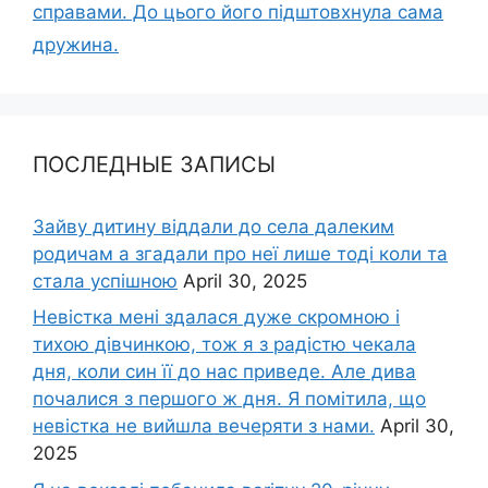
справами. До цього його підштовхнула сама
дружина.
ПОСЛЕДНЫЕ ЗАПИСЫ
Зайву дитину віддали до села далеким
родичам а згадали про неї лише тоді коли та
стала успішною
April 30, 2025
Невістка мені здалася дуже скромною і
тихою дівчинкою, тож я з радістю чекала
дня, коли син її до нас приведе. Але дива
почалися з першого ж дня. Я помітила, що
невістка не вийшла вечеряти з нами.
April 30,
2025