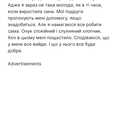
Адже я зараз не така молода, як в ті часи,
коли виростила сина. Мої подруги
пропонують мені допомогу, якщо
знадобиться. Але я намагаюся все робити
сама. Онук спокійний і слухняний хлопчик.
Хоч в цьому мені пощастило. Сподіваюся, що
у мене все вийде. І що у нього все буде
добре.
Advertisements