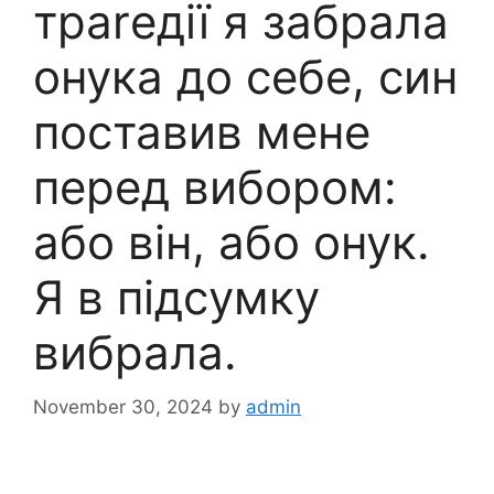
траrедії я забрала
онука до себе, син
поставив мене
перед вибором:
або він, або онук.
Я в підсумку
вибрала.
November 30, 2024
by
admin