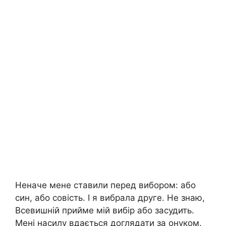
Неначе мене ставили перед вибором: або
син, або совість. І я вибрала друге. Не знаю,
Всевишній прийме мій вибір або засудить.
Мені насилу вдається доглядати за онуком.