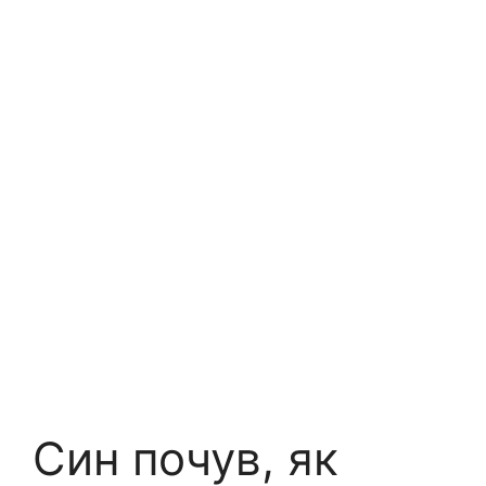
Син почув, як