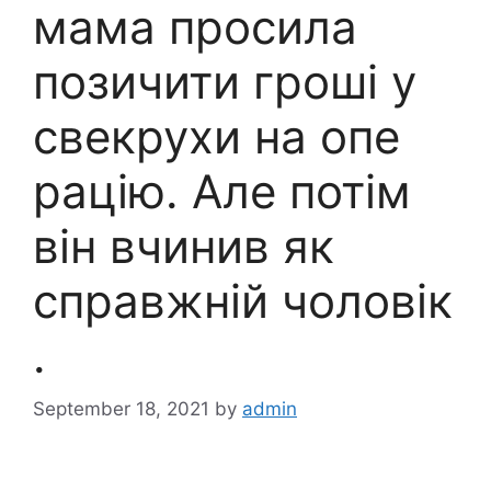
мама просила
позичити гроші у
свекрухи на опe
paцію. Але потім
він вчинив як
справжній чоловік
.
September 18, 2021
by
admin