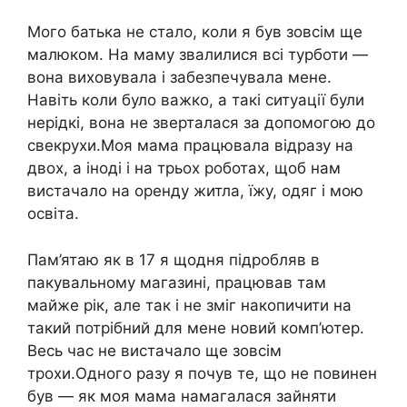
Мого батька не стало, коли я був зовсім ще
малюком. На маму звалилися всі турботи —
вона виховувала і забезпечувала мене.
Навіть коли було важко, а такі ситуації були
нерідкі, вона не зверталася за допомогою до
свекрухи.Моя мама працювала відразу на
двох, а іноді і на трьох роботах, щоб нам
вистачало на оренду житла, їжу, одяг і мою
освіта.
Пам’ятаю як в 17 я щодня підробляв в
пакувальному магазині, працював там
майже рік, але так і не зміг накопичити на
такий потрібний для мене новий комп’ютер.
Весь час не вистачало ще зовсім
трохи.Одного разу я почув те, що не повинен
був — як моя мама намагалася зайняти