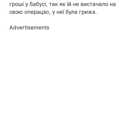
гроші у бабусі, так як їй не вистачало на
свою опepацію, у неї була грижа.
Advertisements