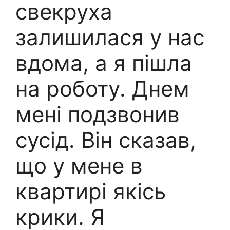
свекруха
залишилася у нас
вдома, а я пішла
на роботу. Днем
мені подзвонив
сусід. Він сказав,
що у мене в
квартирі якісь
крики. Я