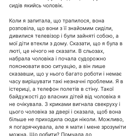
сидів якийсь чоловік.
Коли я запитала, що трапилося, вона
розповіла, що вони з її знайомим сиділи,
дивилися телевізор і були зайняті собою, а
мої діти втекли з дому. Сказати, що я була в
люті, це нічого не сказати. В сльозах,
набрала чоловіка і почала судорожно
пояснювати всю ситуацію, а він лише
сказавши, що у нього багато роботи і немає
часу вирішувати такі незначні проблеми. Я в
істериці, а телефон полетів в стіну. Такої
байдужості до власних дітей від чоловіка я
не очікувала. З криками вигнала свекруху і
цього чоловіка за двері і сказала, щоб вона
більше не приходила сюди ніколи. Можливо,
я погарячкувала, але я мати і мене зрозуміти
можна. Що робити? Помчала до