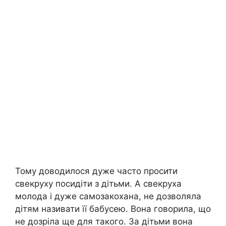
Тому доводилося дуже часто просити
свекруху посидіти з дітьми. А свекруха
молода і дуже самозакохана, не дозволяла
дітям називати її бабусею. Вона говорила, що
не дозріла ще для такого. За дітьми вона