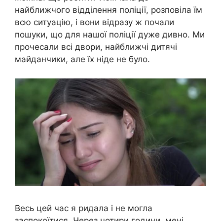
найближчого відділення поліції, розповіла їм
всю ситуацію, і вони відразу ж почали
пошуки, що для нашої поліції дуже дивно. Ми
прочесали всі двори, найближчі дитячі
майданчики, але їх ніде не було.
Весь цей час я ридала і не могла
заспокоїтися. Через чотири години, мені