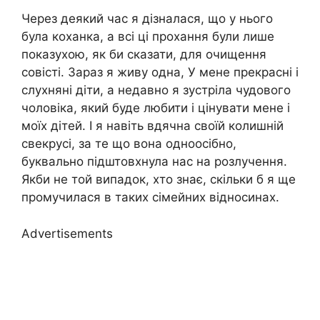
Через деякий час я дізналася, що у нього
була коханка, а всі ці прохання були лише
показухою, як би сказати, для очищення
совісті. Зараз я живу одна, У мене прекрасні і
слухняні діти, а недавно я зустріла чудового
чоловіка, який буде любити і цінувати мене і
моїх дітей. І я навіть вдячна своїй колишній
свекрусі, за те що вона одноосібно,
буквально підштовхнула нас на розлучення.
Якби не той випадок, хто знає, скільки б я ще
промучилася в таких сімейних відносинах.
Advertisements