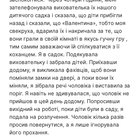
зателефонувала вихователька їх нашого
дитячого садка і сказала, що діти прибігли
назад і сказали, що «Валентина», тобто моя
свекруха, вдарила їх і накричала за те, що
вони грали в своїй кімнаті в якусь гучну гру ,
тим самим заважаючи їй спілкуватися з її
коханцем. Я в садок. Подякувала
виховательку і забрала дітей. Приїхавши
додому, я викликала фахівців, щоб вони
поміняли замки на двері, а поки вони їх
міняли, я зібрала речі чоловіка і виставила за
поріг. Я навіть не здивувалася, що чоловік не
прийшов в цей день додому. Попросивши
вихідний на роботі, поки діти були в саду, я
подала на розлучення. Чоловік кілька разів
просив повернутися, а я лише ігнорувала
його прохання.