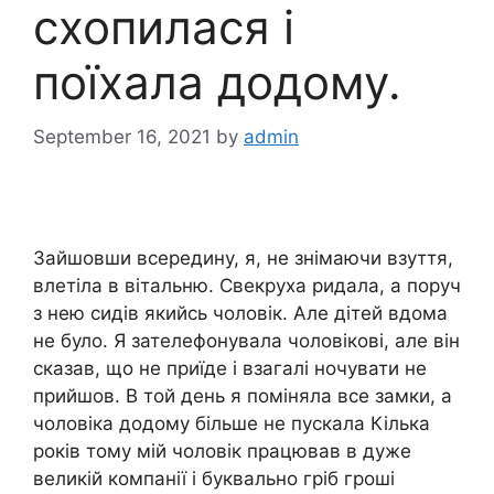
схопилася і
поїхала додому.
September 16, 2021
by
admin
Зайшовши всередину, я, не знімаючи взуття,
влетіла в вітальню. Свекруха ридала, а поруч
з нею сидів якийсь чоловік. Але дітей вдома
не було. Я зателефонувала чоловікові, але він
сказав, що не приїде і взагалі ночувати не
прийшов. В той день я поміняла все замки, а
чоловіка додому більше не пускала Кілька
років тому мій чоловік працював в дуже
великій компанії і буквально гріб гроші