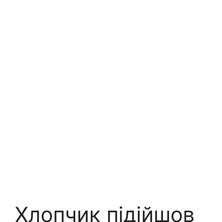
Хлопчик підійшов