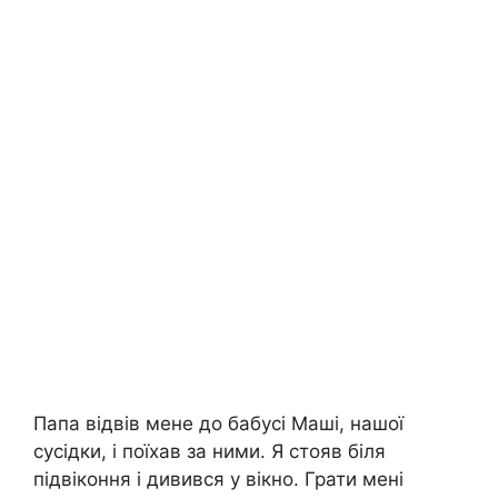
Папа відвів мене до бабусі Маші, нашої
сусідки, і поїхав за ними. Я стояв біля
підвіконня і дивився у вікно. Грати мені