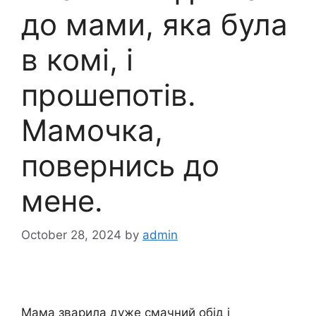
до мами, яка була
в комі, і
прошепотів.
Мамочка,
повернись до
мене.
October 28, 2024
by
admin
Мама зварила дуже смачний обід і