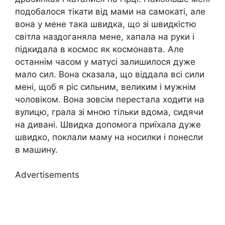
подобалося тікати від мами на самокаті, але
вона у мене така швидка, що зі швидкістю
світла наздоганяла мене, хапала на руки і
підкидала в космос як космонавта. Але
останнім часом у матусі залишилося дуже
мало сил. Вона сказала, що віддала всі сили
мені, щоб я ріс сильним, великим і мужнім
чоловіком. Вона зовсім перестала ходити на
вулицю, грала зі мною тільки вдома, сидячи
на дивані. Швидка допомога приїхала дуже
швидко, поклали маму на носилки і понесли
в машину.
Advertisements