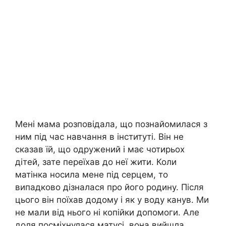
Мені мама розповідала, що познайомилася з
ним під час навчання в інституті. Він не
сказав їй, що одружений і має чотирьох
дітей, зате переїхав до неї жити. Коли
матінка носила мене під серцем, то
випадково дізналася про його родину. Після
цього він поїхав додому і як у воду канув. Ми
не мали від нього ні копійки допомоги. Але
доля посміхнулася матусі, вона вийшла