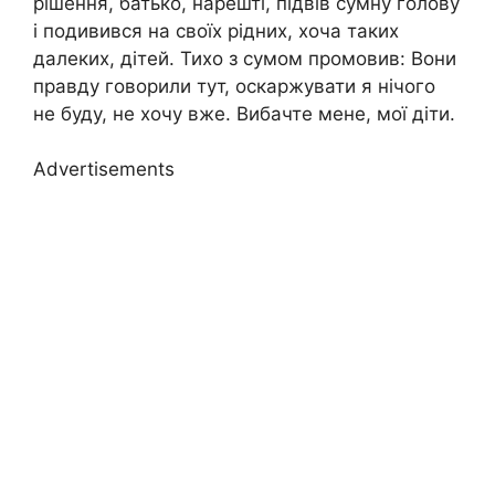
рішення, батько, нарешті, підвів сумну голову
і подивився на своїх рідних, хоча таких
далеких, дітей. Тихо з сумом промовив: Вони
правду говорили тут, оскаржувати я нічого
не буду, не хочу вже. Вибачте мене, мої діти.
Advertisements