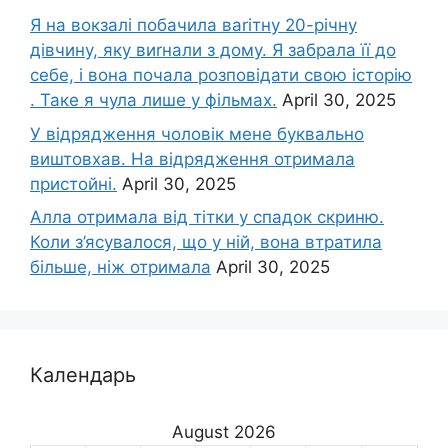
Я на вокзалі побачила ваrітну 20-річну
дівчину, яку виrнали з дому. Я забрала її до
себе, і вона почала розповідати свою історію
. Таке я чула лише у фільмах.
April 30, 2025
У відрядження чоловік мене буквально
виштовхав. На відрядження отримала
пристойні.
April 30, 2025
Алла отримала від тітки у спадок скриню.
Коли з’ясувалося, що у ній, вона втратила
більше, ніж отримала
April 30, 2025
Календарь
August 2026