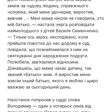
заміж за чудову людину, справжнього
чоловіка, який мене удочерив, виростив,
вивчив …- Мені мама ніколи не говорила, хто
мій батько, — настала черга розповідати
наймолодшого з дітей Василя Семенченко.
— Тільки ось зараз, несподівано, коли
прийшла повістка до нас додому в суд,
повідала, що познайомилася з ним на
святкуванні дня народження подруги.
Полюбила, зав’язалися відносини.
Дізнавшись, що мама чекає дитину, так
званий «батько» зник. А виростив мене
зовсім інший батько, якого я люблю і щиро
вважаю за сьогоднішній день.
Наостанок попросив у судді слова
Володимир — один з чотирьох синів від