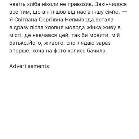
навіть хліба ніколи не привозив. Закінчилося
все тим, що він пішов від нас в іншу сім’ю. —
Я Світлана Сергіївна Непийвода,встала
відразу після хлопця молода жінка,живу в
місті, де навчався цей, так би мовити, мій
батько.Його, живого, споглядаю зараз
вперше, хоча на фото колись бачила.
Advertisements