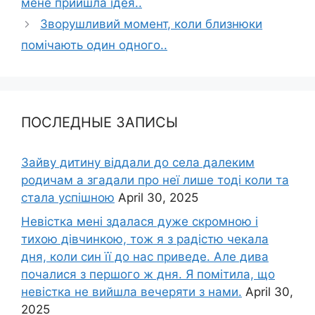
мене прийшла ідея..
Зворушливий момент, коли близнюки
помічають один одного..
ПОСЛЕДНЫЕ ЗАПИСЫ
Зайву дитину віддали до села далеким
родичам а згадали про неї лише тоді коли та
стала успішною
April 30, 2025
Невістка мені здалася дуже скромною і
тихою дівчинкою, тож я з радістю чекала
дня, коли син її до нас приведе. Але дива
почалися з першого ж дня. Я помітила, що
невістка не вийшла вечеряти з нами.
April 30,
2025