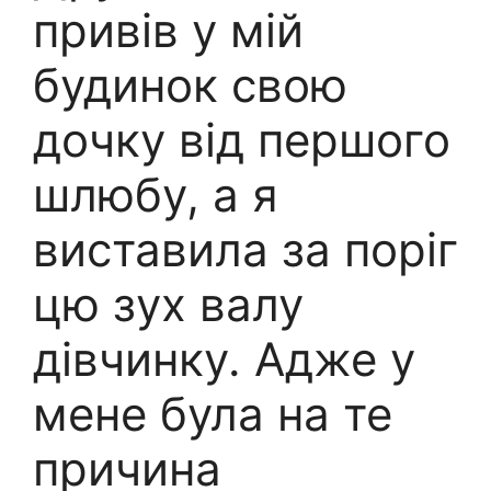
привів у мій
будинок свою
дочку від першого
шлюбу, а я
виставила за поріг
цю зух валу
дівчинку. Адже у
мене була на те
причина