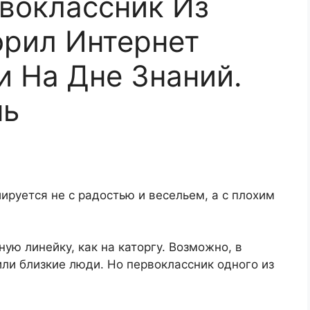
воклассник Из
рил Интернет
 На Дне Знаний.
нь
ируется не с радостью и весельем, а с плохим
ую линейку, как на каторгу. Возможно, в
ли близкие люди. Но первоклассник одного из