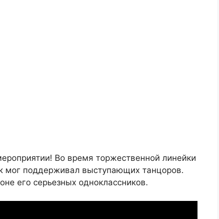
мероприятии! Во время торжественной линейки
как мог поддерживал выступающих танцоров.
оне его серьезных одноклассников.