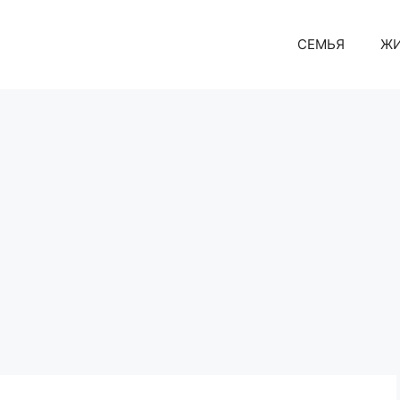
СЕМЬЯ
Ж