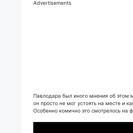
Advertisements
Павлодара был иного мнения об этом 
он просто не мог устоять на месте и 
Особенно комично это смотрелось на ф