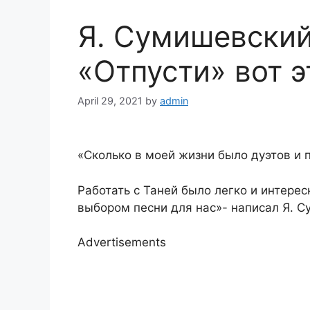
Я. Сумишевский
«Отпусти» вот 
April 29, 2021
by
admin
«Сколько в моей жизни было дуэтов и 
Работать с Таней было легко и интерес
выбором песни для нас»- написал Я. С
Advertisements