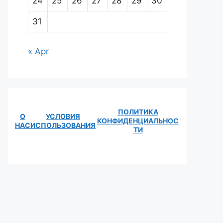
24
25
26
27
28
29
30
31
« Apr
ПОЛИТИКА
О
УСЛОВИЯ
КОНФИДЕНЦИАЛЬНОС
НАС
ИСПОЛЬЗОВАНИЯ
ТИ