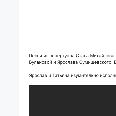
Песня из репертуара Стаса Михайлова 
Булановой и Ярослава Сумишевского. В
Ярослав и Татьяна изумительно исполн