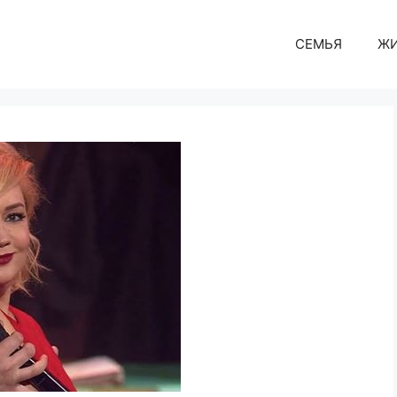
СЕМЬЯ
Ж