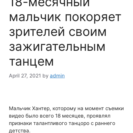
18-месячный
мальчик покоряет
зрителей своим
зажигательным
танцем
April 27, 2021
by
admin
Мальчик Хантер, которому на момент съемки
видео было всего 18 месяцев, проявлял
признаки талантливого танцоро с раннего
детства.