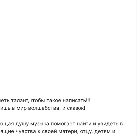
ть талант,чтобы такое написать!!!
ишь в мир волшебства, и сказок!
ающая душу музыка помогает найти и увидеть в
щие чувства к своей матери, отцу, детям и