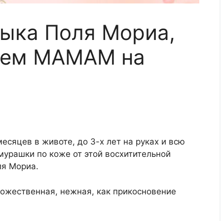
ыка Поля Мориа,
сем МАМАМ на
есяцев в животе, до 3-х лет на руках и всю
 мурашки по коже от этой восхитительной
ля Мориа.
божественная, нежная, как прикосновение