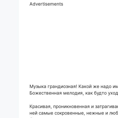
Advertisements
Музыка грандиозная! Какой же надо име
Божественная мелодия, как будто уход
Красивая, проникновенная и затрагив
ней самые сокровенные, нежные и любя