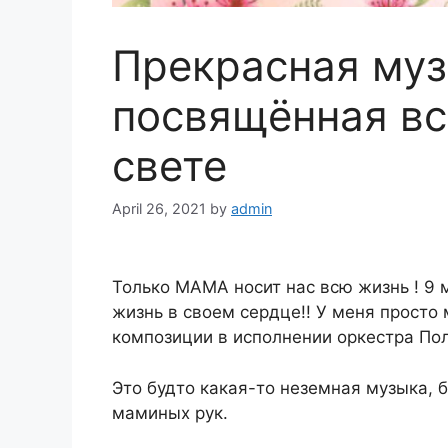
Прекрасная муз
посвящённая в
свете
April 26, 2021
by
admin
Только МАМА носит нас всю жизнь ! 9 м
жизнь в своем сердце!! У меня просто
композиции в исполнении оркестра По
Это будто какая-то неземная музыка, 
маминых рук.