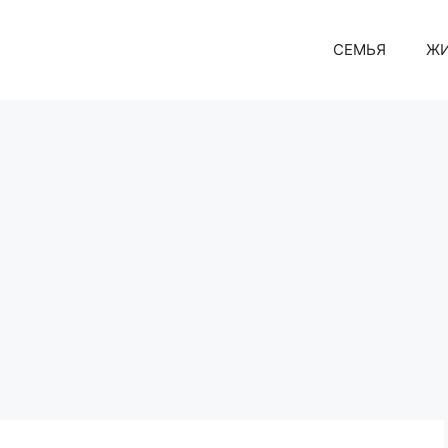
СЕМЬЯ
Ж