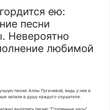
гордится ею:
ние песни
. Невероятно
полнение любимой
учшую песню Аллы Пугачевой, ведь у нее в
орые запали в душу каждого слушателя.
 можно выделить песню ‘’Старинные часы’’,