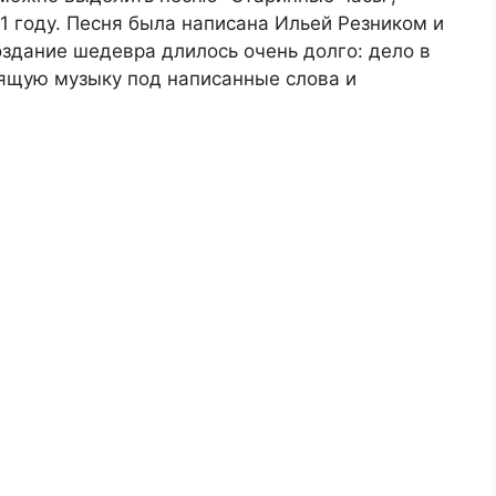
1 году. Песня была написана Ильей Резником и
здание шедевра длилось очень долго: дело в
дящую музыку под написанные слова и