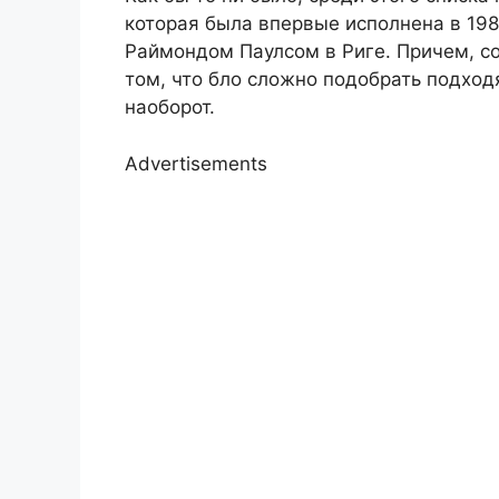
которая была впервые исполнена в 198
Раймондом Паулсом в Риге. Причем, со
том, что бло сложно подобрать подхо
наоборот.
Advertisements