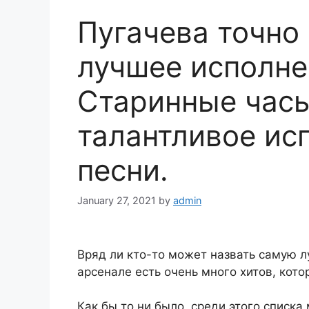
Пугачева точно 
лучшее исполне
Старинные часы
талантливое ис
песни.
January 27, 2021
by
admin
Вряд ли кто-то может назвать самую л
арсенале есть очень много хитов, кот
Как бы то ни было, среди этого списка