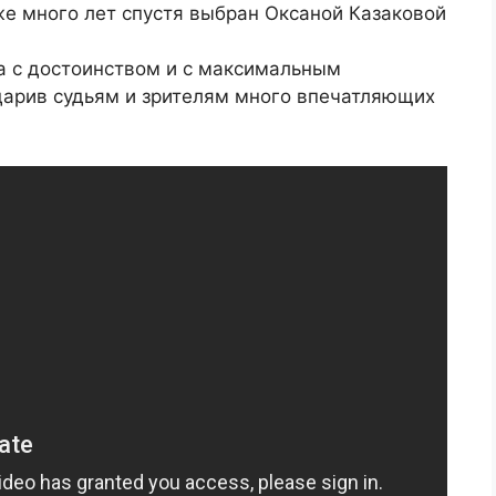
уже много лет спустя выбран Оксаной Казаковой
а с достоинством и с максимальным
дарив судьям и зрителям много впечатляющих