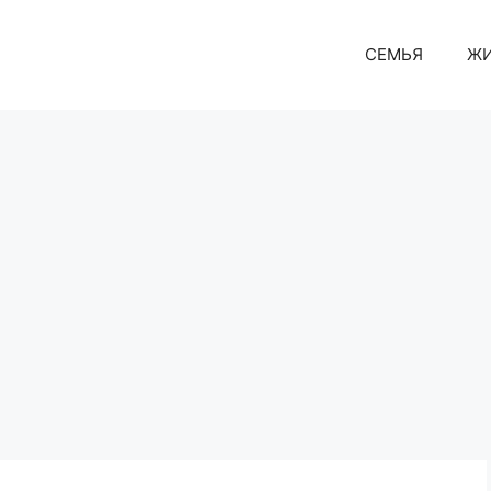
СЕМЬЯ
Ж